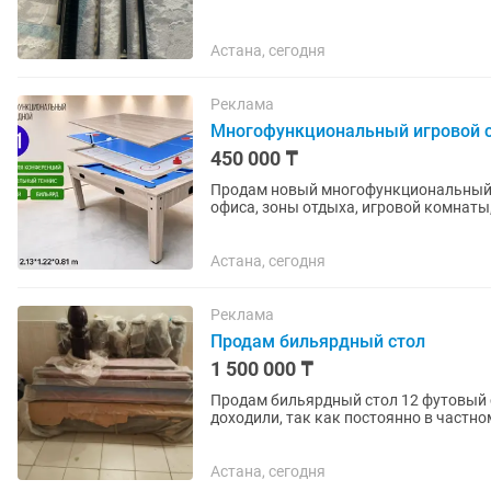
Астана, сегодня
Реклама
Многофункциональный игровой сто
450 000 ₸
Продам новый многофункциональный р
офиса, зоны отдыха, игровой комнаты, кафе или
сразу четыре варианта...
Астана, сегодня
Реклама
Продам бильярдный стол
1 500 000 ₸
Продам бильярдный стол 12 футовый с
доходили, так как постоянно в частно
данный момент срочно нужны...
Астана, сегодня