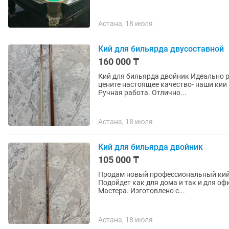
Астана, 18 июля
Кий для бильярда двусоставной
160 000 ₸
Кий для бильярда двойник Идеально 
цените настоящее качество- наши кии 
Ручная работа. Отлично...
Астана, 18 июля
Кий для бильярда двойник
105 000 ₸
Продам новый профессиональный кий д
Подойдет как для дома и так и для оф
Мастера. Изготовлено с...
Астана, 18 июля