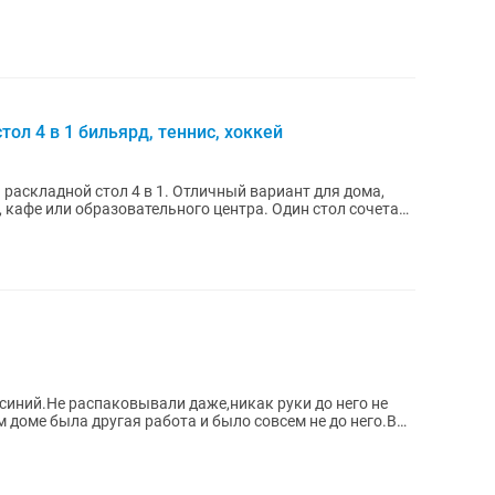
л 4 в 1 бильярд, теннис, хоккей
аскладной стол 4 в 1. Отличный вариант для дома,
 образовательного центра. Один стол сочетает
иний.Не распаковывали даже,никак руки до него не
м доме была другая работа и было совсем не до него.В