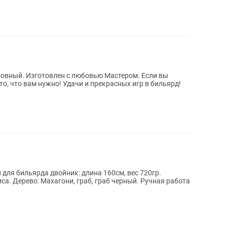
ровный. Изготовлен с любовью Мастером. Если вы
то, что вам нужно! Удачи и прекрасных игр в бильярд!
ля бильярда двойник: длина 160см, вес 720гр.
иса. Дерево: Махагони, граб, граб черный. Ручная работа