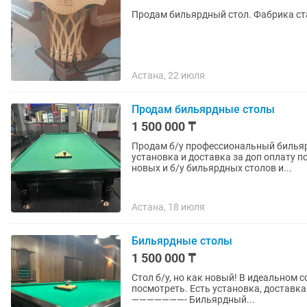
Продам бильярдный стол. Фабрика ст
Астана, 22 июля
Продам бильярдные столы
1 500 000 ₸
Продам б/у профессиональный бильярд
установка и доставка за доп оплату по г.Астана. Бильярдный магазин
новых и б/у бильярдных столов и...
Астана, 18 июля
Бильярдные столы
1 500 000 ₸
Стол б/у, но как новый! В идеальном
посмотреть. Есть установка, доставка 
———————- Бильярдный...