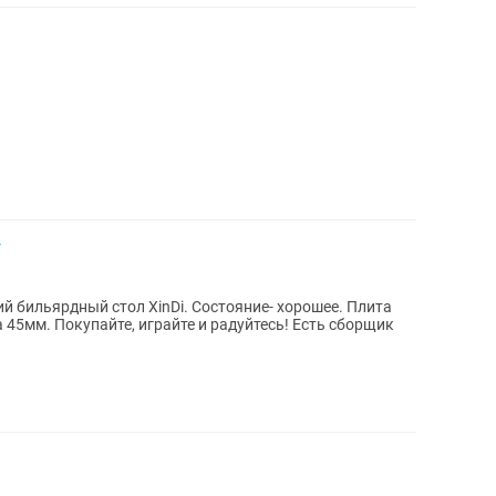
у
й бильярдный стол XinDi. Состояние- хорошее. Плита
 45мм. Покупайте, играйте и радуйтесь! Есть сборщик