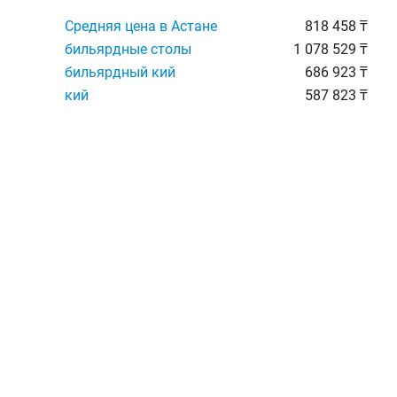
Средняя цена в Астане
818 458 ₸
бильярдные столы
1 078 529 ₸
бильярдный кий
686 923 ₸
кий
587 823 ₸