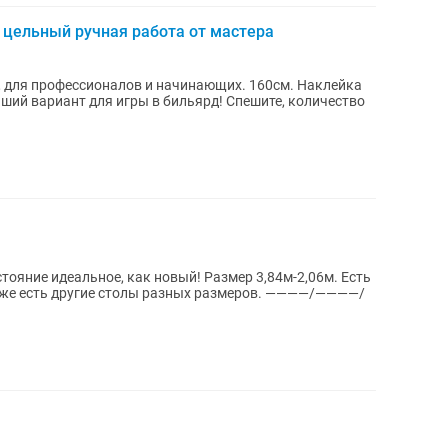
 цельный ручная работа от мастера
, для профессионалов и начинающих. 160см. Наклейка
ший вариант для игры в бильярд! Спешите, количество
тояние идеальное, как новый! Размер 3,84м-2,06м. Есть
сть другие столы разных размеров. ————/————/