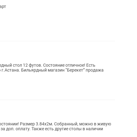
арт
ный стол 12 футов. Состояние отличное! Есть
 “Берекет” продажа
 состоянии! Размер 3.84х2м. Собранный, можно в живую
за доп. оплату. Также есть другие столы в наличии