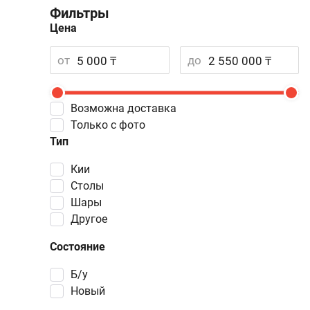
Фильтры
Цена
от
до
Возможна доставка
Только с фото
Тип
кии
столы
шары
другое
Состояние
Б/у
Новый