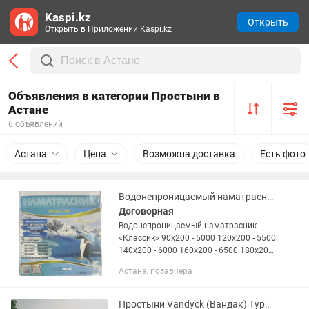
Kaspi.kz
Открыть
Открыть в Приложении Kaspi.kz
Объявления в категории Простыни в
Астане
6 объявлений
Астана
Цена
Возможна доставка
Есть фото
Водонепроницаемый наматрасник Классик
Договорная
Водонепроницаемый наматрасник
«Классик» 90х200 - 5000 120х200 - 5500
140х200 - 6000 160х200 - 6500 180х200
- 7000 200х200 - 7500 При покупке от
Астана, позавчера
10шт будут оптовые цены
Простыни Vandyck (Вандак) Турция