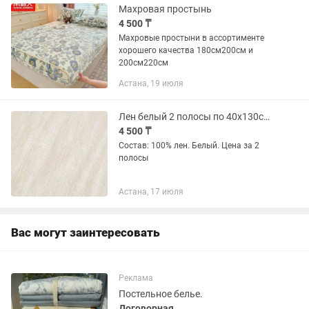
Махровая простынь
4 500 ₸
Махровые простыни в ассортименте
хорошего качества 180см200см и
200см220см
Астана, 19 июля
Лен белый 2 полосы по 40х130см за все
4 500 ₸
Состав: 100% лен. Белый. Цена за 2
полосы
Астана, 17 июля
Вас могут заинтересовать
Реклама
Постельное белье.
Договорная