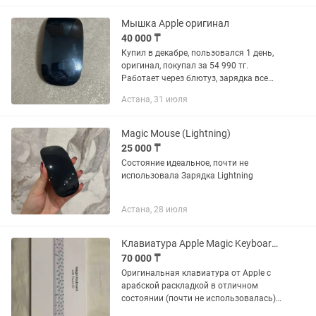
Мышка Apple оригинал
40 000 ₸
Купил в декабре, пользовался 1 день,
оригинал, покупал за 54 990 тг.
Работает через блютуз, зарядка все
есть
Астана, 31 июля
Magic Mouse (Lightning)
25 000 ₸
Состояние идеальное, почти не
использовала Зарядка Lightning
Астана, 28 июля
Клавиатура Apple Magic Keyboard with Touch ID
70 000 ₸
Оригинальная клавиатура от Apple с
арабской раскладкой в отличном
состоянии (почти не использовалась).
Торг уместен