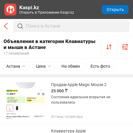
Kaspi.kz
Открыть
Открыть в Приложении Kaspi.kz
Объявления в категории Клавиатуры
и мыши в Астане
17 объявлений
Астана
Цена
На обмен
Есть фото
Продам Apple Magic Mouse 2
25 000 ₸
Состояние идеальное вскрытая не
пользовались
Астана, позавчера
Клавиатура Apple