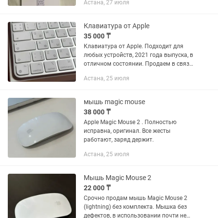
Астана, 27 июля
Клавиатура от Apple
35 000 ₸
Клавиатура от Apple. Подходит для
любых устройств, 2021 года выпуска, в
отличном состоянии. Продаем в связи
с покупкой новой. Торг уместен.
Астана, 25 июля
мышь magic mouse
38 000 ₸
Apple Magic Mouse 2 . Полностью
исправна, оригинал. Все жесты
работают, заряд держит.
Астана, 25 июля
Мышь Magic Mouse 2
22 000 ₸
Срочно продам мышь Magic Mouse 2
(lightning) без комплекта. Мышка без
дефектов, в использовании почти не