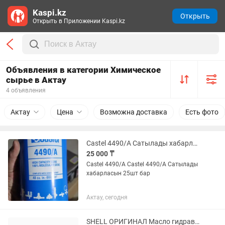
Kaspi.kz
Открыть
Открыть в Приложении Kaspi.kz
Объявления в категории Химическое
сырье в Актау
4 объявления
Актау
Цена
Возможна доставка
Есть фото
Castel 4490/A Сатылады хабарласын 25шт бар
25 000 ₸
Castel 4490/A Castel 4490/A Сатылады
хабарласын 25шт бар
Актау, сегодня
SHELL ОРИГИНАЛ Масло гидравлика импорт