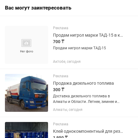
Вас могут заинтересовать
Реклама
Продам нигрол марки ТАД-15 в количестве 18л
700 ₸
Продам нигрол марки ТАД-15
Актобе, сегодня
Реклама
Продажа дизельного топлива
300 ₸
Доставка дизельного топлива в
Алматы и Области. Летнее, зимнее и
межсезонное дизельное топливо.
Алматы, сегодня
Доставка бензовозами от 1000 литров
Реклама
Клей однокомпонентный для резиновой крошки
1 950 ₸