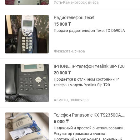
Усть-Каменогорск, вчера
Радиотелефон Texet
15 000 ₸
Продам радиотелефон Texet TX D6905A
Жезказган, вчера
IPHONE, IP-телефон Yealink SIP-T20
20 000 ₸
Продаётся в отличном состоянии IP
телефон модель Yealink Sip-T20
Алматы, позавчера
Телефон Panasonic КХ-TS2350CA, 3 штуки
6 000 ₸
Надежный и простой в использовании.
Регулятор громкости звонка.
Повторный набор номера. Тональный