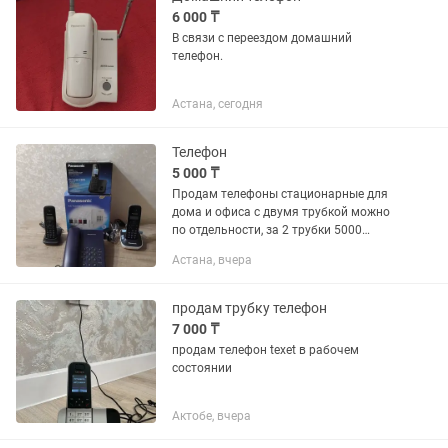
6 000 ₸
В связи с переездом домашний
телефон.
Астана, сегодня
Телефон
5 000 ₸
Продам телефоны стационарные для
дома и офиса с двумя трубкой можно
по отдельности, за 2 трубки 5000
,который со шнуром 5000тг
Астана, вчера
продам трубку телефон
7 000 ₸
продам телефон texet в рабочем
состоянии
Актобе, вчера