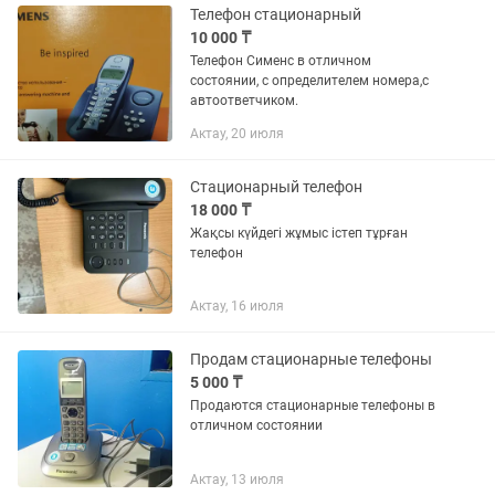
Телефон стационарный
10 000 ₸
Телефон Сименс в отличном
состоянии, с определителем номера,с
автоответчиком.
Актау, 20 июля
Стационарный телефон
18 000 ₸
Жақсы күйдегі жұмыс істеп тұрған
телефон
Актау, 16 июля
Продам стационарные телефоны
5 000 ₸
Продаются стационарные телефоны в
отличном состоянии
Актау, 13 июля