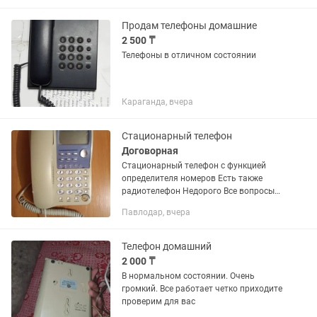
Продам телефоны домашние
2 500 ₸
Телефоны в отличном состоянии
Караганда, вчера
Стационарный телефон
Договорная
Стационарный телефон с функцией
определителя номеров Есть также
радиотелефон Недорого Все вопросы
по телефону
Павлодар, вчера
Телефон домашний
2 000 ₸
В нормальном состоянии. Очень
громкий. Все работает четко приходите
проверим для вас