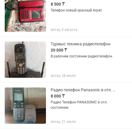
8 500 ₸
Телефон новый красный Arpat
Актау, 4 августа
Тұрмыс техника радиотелефон
20 000 ₸
В рабочем состоянии радиотелефон
Актау, 28 июля
Радио-телефон Panasonic в отл. Состоянии
8 000 ₸
Радио Телефон PANASONİC в отл.
состоянии.
Актау, 21 июля