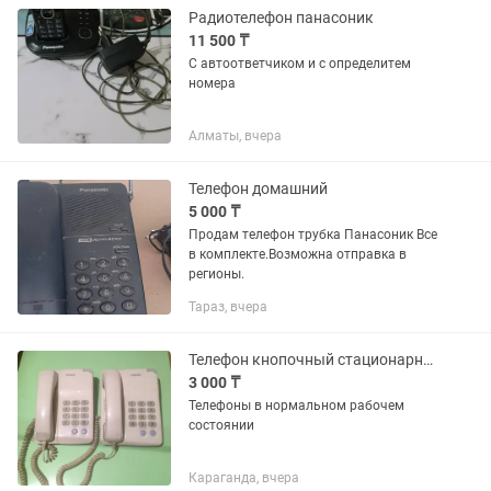
Радиотелефон панасоник
11 500 ₸
С автоответчиком и с определитем
номера
Алматы, вчера
Телефон домашний
5 000 ₸
Продам телефон трубка Панасоник Все
в комплекте.Возможна отправка в
регионы.
Тараз, вчера
Телефон кнопочный стационарный Самсунг Корея
3 000 ₸
Телефоны в нормальном рабочем
состоянии
Караганда, вчера