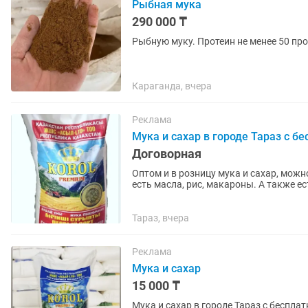
Рыбная мука
290 000 ₸
Рыбную муку. Протеин не менее 50 про
Караганда, вчера
Реклама
Мука и сахар в городе Тараз с б
Договорная
Оптом и в розницу мука и саxар, можн
есть масла, рис, макароны. А также е
Тараз, вчера
Реклама
Мука и сахар
15 000 ₸
Мука и сахар в городе Тараз с беспла