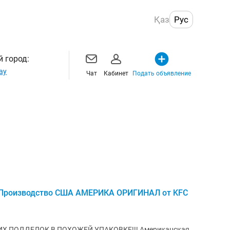
Қаз
Рус
 город:
ау
Чат
Кабинет
Подать объявление
 Производство США АМЕРИКА ОРИГИНАЛ от KFC
ЕЛОК В ПОХОЖЕЙ УПАКОВКЕ!!! Американская