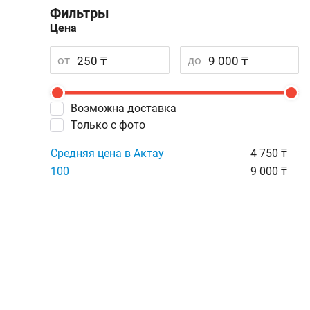
Фильтры
Цена
от
до
Возможна доставка
Только с фото
Средняя цена в Актау
4 750 ₸
100
9 000 ₸