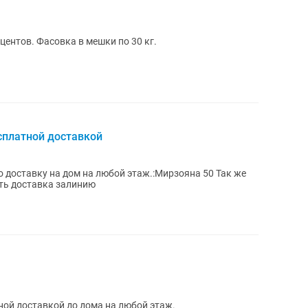
центов. Фасовка в мешки по 30 кг.
есплатной доставкой
о доставку на дом на любой этаж.:Мирзояна 50 Так же
сть доставка залинию
тной доставкой до дома на любой этаж.