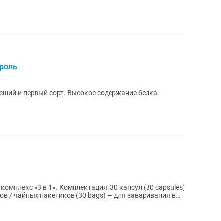
ороль
ысший и первый сорт. Высокое содержание белка.
ация: 30 капсул (30 capsules)