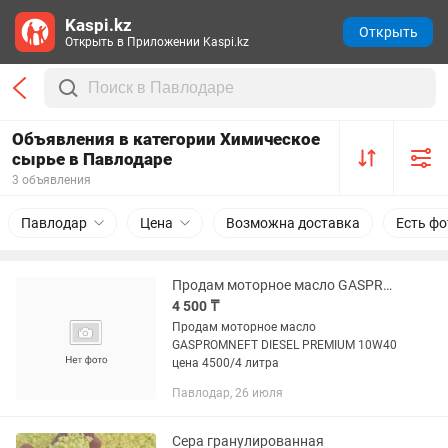
Kaspi.kz
Открыть
Открыть в Приложении Kaspi.kz
Объявления в категории Химическое
сырье в Павлодаре
3 объявления
Павлодар
Цена
Возможна доставка
Есть фо
Продам моторное масло GASPROMNEFT DIESEL PREMIUM 10W40
4 500 ₸
Продам моторное масло
GASPROMNEFT DIESEL PREMIUM 10W40
цена 4500/4 литра
Павлодар, 26 июля
Сера гранулированная