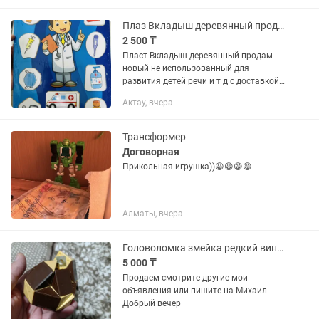
Плаз Вкладыш деревянный продам
2 500 ₸
Пласт Вкладыш деревянный продам
новый не использованный для
развития детей речи и т д с доставкой
1 шт 2500 тг
Актау, вчера
Трансформер
Договорная
Прикольная игрушка))😀😀😁😁
Алматы, вчера
Головоломка змейка редкий винтаж ретро
5 000 ₸
Продаем смотрите другие мои
объявления или пишите на Михаил
Добрый вечер