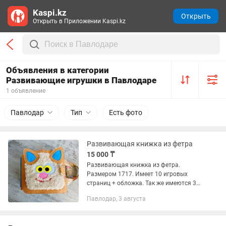
Kaspi.kz
Открыть
Открыть в Приложении Kaspi.kz
Объявления в категории
Развивающие игрушки в Павлодаре
1 объявление
Павлодар
Тип
Есть фото
Развивающая книжка из фетра
15 000 ₸
Развивающая книжка из фетра.
Размером 1717. Имеет 10 игровых
страниц + обложка. Так же имеются 3
пальчиковых персонажа.
Павлодар, 3 августа