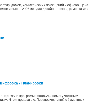
ир, домов, коммерческих помещений и офисов. Цена
ене
Оцифровка / Планировки
е чертежи в программе AutoCAD. Помогу частным
иям. Что я предлагаю: Перенос чертежей с бумажных