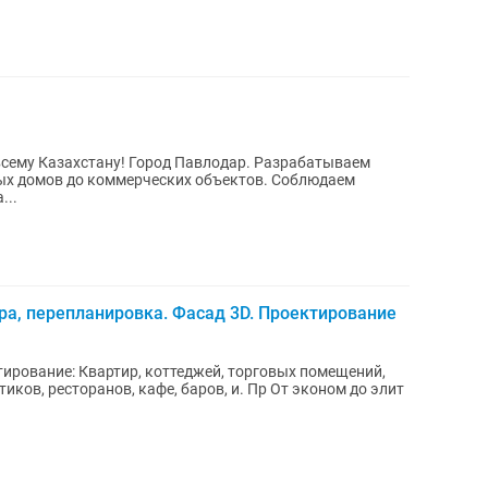
всему Казахстану! Город Павлодар. Разрабатываем
ых домов до коммерческих объектов. Соблюдаем
...
ера, перепланировка. Фасад 3D. Проектирование
тирование: Квартир, коттеджей, торговых помещений,
иков, ресторанов, кафе, баров, и. Пр От эконом до элит