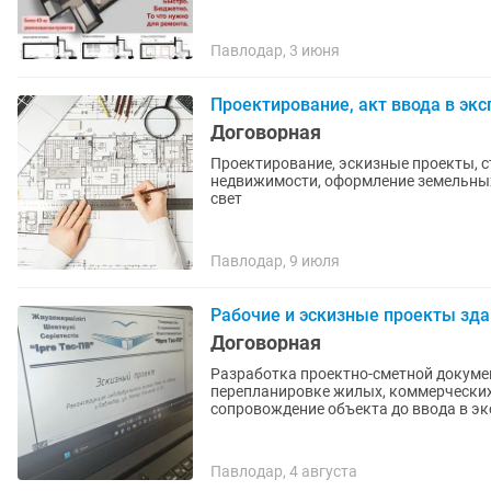
Павлодар, 3 июня
Проектирование, акт ввода в эк
Договорная
Проектирование, эскизные проекты, 
недвижимости, оформление земельных 
свет
Павлодар, 9 июля
Рабочие и эскизные проекты зда
Договорная
Разработка проектно-сметной докумен
перепланировке жилых, коммерческих
сопровождение объекта до ввода в э
Павлодар, 4 августа