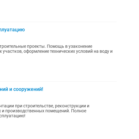
сплуатацию
строительные проекты. Помощь в узаконение
участков, оформление технических условий на воду и
ний и сооружений!
тации при строительстве, реконструкции и
 и производственных помещений. Полное
ксплуатацию!