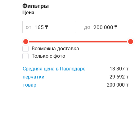
Фильтры
Цена
от
до
Возможна доставка
Только с фото
Средняя цена в Павлодаре
13 307 ₸
перчатки
29 692 ₸
товар
200 000 ₸