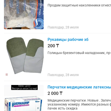
Продам защитные наколенники огнес
Павлодар, 28 июля
Рукавицы рабочие хб
200 ₸
Голицын брезентовый наладонник, пр
Павлодар, 28 июля
Перчатки медицинские латексн
2 000 ₸
Медицинские перчатки. Новые . Запечатанные. Разм
указанному номеру. Имеются разных ф
пачек есть скидка