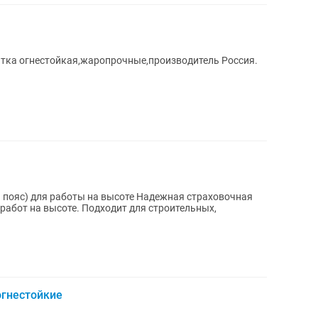
тка огнестойкая,жаропрочные,производитель Россия.
боты на высоте Надежная страховочная
работ на высоте. Подходит для строительных,
гнестойкие