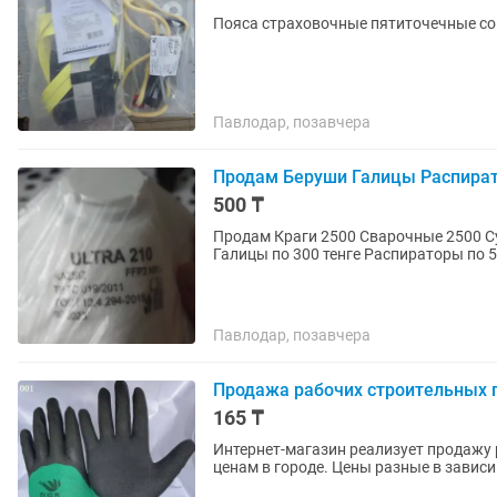
Пояса страховочные пятиточечные со
Павлодар, позавчера
Продам Беруши Галицы Распира
500 ₸
Продам Краги 2500 Сварочные 2500 Су
Галицы по 300 тенге Распираторы по 5
Павлодар, позавчера
Продажа рабочих строительных 
165 ₸
Интернет-магазин реализует продажу
ценам в городе. Цены разные в завис