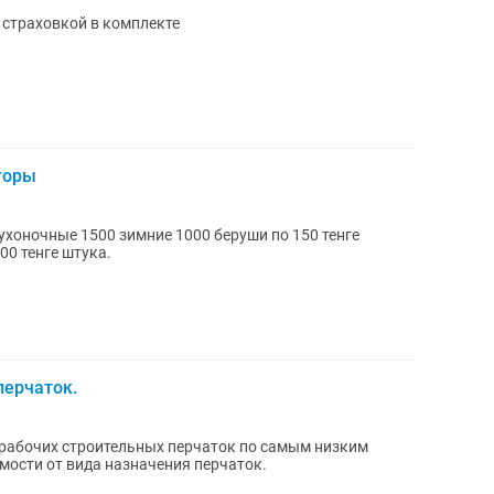
 страховкой в комплекте
торы
хоночные 1500 зимние 1000 беруши по 150 тенге
00 тенге штука.
перчаток.
 рабочих строительных перчаток по самым низким
имости от вида назначения перчаток.