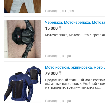
Павлодар, сегодня
Черепаха, Моточерепаха, Мотоз
15 000 ₸
Моточерепаха, Мотозащита, Черепаха, 
Павлодар, вчера
Мото костюм, экипировка, мото 
79 000 ₸
Продам новый стильный мото костюм 
съёмными накладками. Удобный и ко
материала во всех нужных местах...
Павлодар, вчера