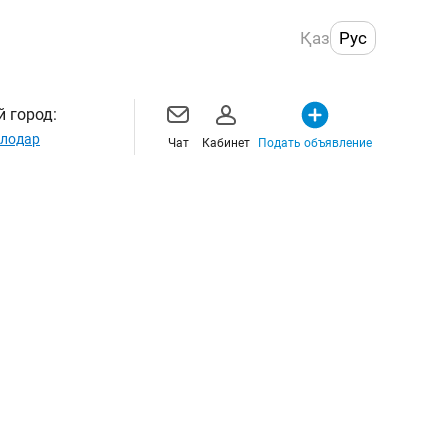
Қаз
Рус
 город:
лодар
Чат
Кабинет
Подать объявление