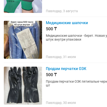
Павлодар, 3 августа
Медицинские шапочки
500 ₸
Медицинские шапочки - берет. Новая у
штук внутри упаковки
Павлодар, 31 июля
Продам перчатки ОЗК
500 ₸
Продам перчатки ОЗК пятипалые черны
шт
Павлодар, 30 июля