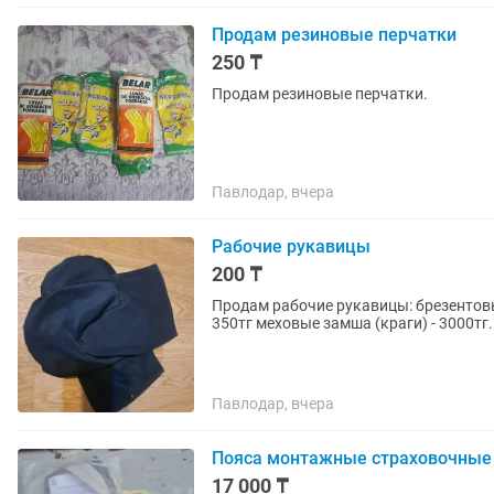
Продам резиновые перчатки
250 ₸
Продам резиновые перчатки.
Павлодар, вчера
Рабочие рукавицы
200 ₸
Продам рабочие рукавицы: брезентовые
350тг меховые замша (краги) - 3000тг.
Павлодар, вчера
Пояса монтажные страховочные
17 000 ₸