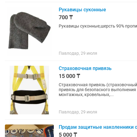
Рукавицы суконные
700 ₸
Рукавицы суконные,шерсть 90% пропи
Павлодар, 29 июля
Страховочная привязь
15 000 ₸
Страховочная привязь (страховочный пояс) для ра
привязь для безопасного выполнения 
монтажных, кровельных,...
Павлодар, 29 июля
Продам защитные наколенники о
5 000 ₸