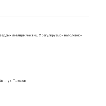
вердых летящих частиц. С регулируемой наголовной
36 штук. Телефон