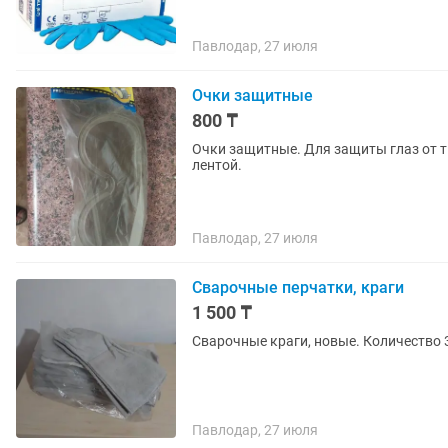
Павлодар, 27 июля
Очки защитные
800 ₸
Очки защитные. Для защиты глаз от т
лентой.
Павлодар, 27 июля
Сварочные перчатки, краги
1 500 ₸
Сварочные краги, новые. Количество 
Павлодар, 27 июля