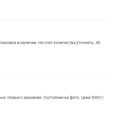
паковка в наличии. На счет количества уточнять. 40
е. Новые с хранения. Состояние на фото. Цена 500тг/