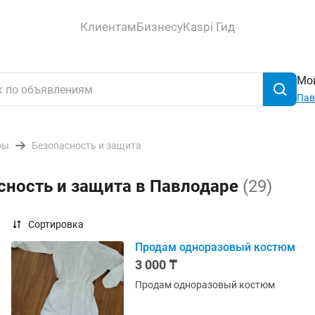
Клиентам
Бизнесу
Kaspi Гид
Мой
Пав
ры
Безопасность и защита
сность и защита в Павлодаре
(29)
Сортировка
Продам одноразовый костюм
3 000 ₸
Продам одноразовый костюм