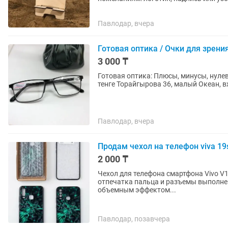
Павлодар, вчера
Готовая оптика / Очки для зрени
3 000 ₸
Готовая оптика: Плюсы, минусы, нуле
тенге Торайгырова 36, малый Океан, вх
Павлодар, вчера
Продам чехол на телефон viva 19
2 000 ₸
Чехол для телефона смартфона Vivo V1
отпечатка пальца и разъемы выполнен
объемным эффектом...
Павлодар, позавчера