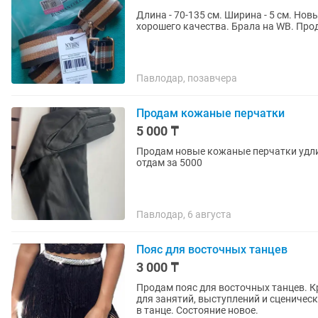
Длина - 70-135 см. Ширина - 5 см. Но
хорошего качества. Брала на WB. Про
Павлодар, позавчера
Продам кожаные перчатки
5 000 ₸
Продам новые кожаные перчатки удлин
отдам за 5000
Павлодар, 6 августа
Пояс для восточных танцев
3 000 ₸
Продам пояс для восточных танцев. Красивый пояс, украшенный бахромой. Отлично подходит
для занятий, выступлений и сценичес
в танце. Состояние новое.