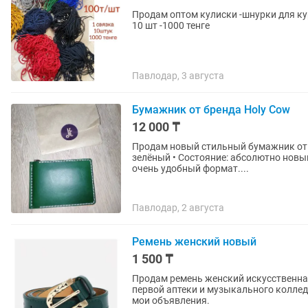
Продам оптом кулиски -шнурки для кур
10 шт -1000 тенге
Павлодар, 3 августа
Бумажник от бренда Holy Cow
12 000 ₸
Продам новый стильный бумажник от б
зелёный • Состояние: абсолютно новый • Особенн
очень удобный формат....
Павлодар, 2 августа
Ремень женский новый
1 500 ₸
Продам ремень женский искусственная
первой аптеки и музыкального колледж
мои объявления.