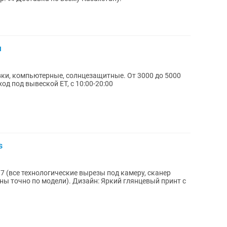
я
вки, компьютерные, солнцезащитные. От 3000 до 5000
од под вывеской ЕТ, с 10:00-20:00
s
7 (все технологические вырезы под камеру, сканер
ы точно по модели). Дизайн: Яркий глянцевый принт с