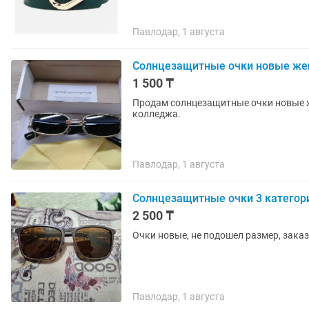
Павлодар, 1 августа
Солнцезащитные очки новые же
1 500 ₸
Продам солнцезащитные очки новые ж
колледжа.
Павлодар, 1 августа
Солнцезащитные очки 3 категор
2 500 ₸
Очки новые, не подошел размер, зака
Павлодар, 1 августа