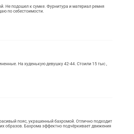
вый. Не подошел к сумке. Фурнитура и материал ремня
даю по себестоимости.
енные. На худенькую девушку 42-44. Стоили 15 тыс ,
ких образов. Бахрома эффектно подчёркивает движения