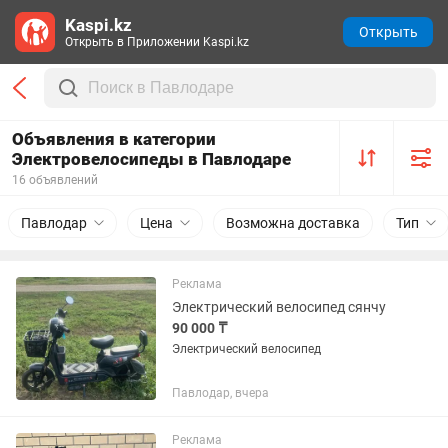
Kaspi.kz
Открыть
Открыть в Приложении Kaspi.kz
Объявления в категории
Электровелосипеды в Павлодаре
16 объявлений
Павлодар
Цена
Возможна доставка
Тип
Реклама
Электрический велосипед сянчу
90 000 ₸
Электрический велосипед
Павлодар, вчера
Реклама