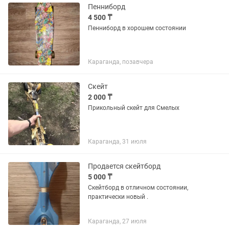
Пенниборд
4 500 ₸
Пенниборд в хорошем состоянии
Караганда, позавчера
Скейт
2 000 ₸
Прикольный скейт для Смелых
Караганда, 31 июля
Продается скейтборд
5 000 ₸
Скейтборд в отличном состоянии,
практически новый .
Караганда, 27 июля