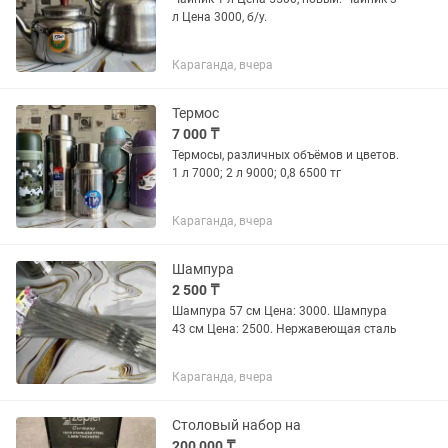
л Цена 3000, б/у.
Караганда, вчера
Термос
7 000 ₸
Термосы, различных объёмов и цветов.
1 л 7000; 2 л 9000; 0,8 6500 тг
Караганда, вчера
Шампура
2 500 ₸
Шампура 57 см Цена: 3000. Шампура
43 см Цена: 2500. Нержавеющая сталь
Караганда, вчера
Столовый набор на
200 000 ₸