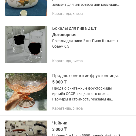
элемент для интерьера или коллекции.
Цена: 4 000
Караганда, вчера
Бокалы для пива 2 шт
Договорная
Бокалы для пива 2 шт Пиво Шымкент
Объем 0,5
Караганда, вчера
Продаю советские фруктовницы.
5 000 ₸
Продаю винтажные фруктовницы
времён СССР из цветного стекла.
Размеры и стоимость указаны на
фото.
Караганда, вчера
Чайник
3 000 ₸
Чайник 1 л Цена 5500, новый. Чайник 3