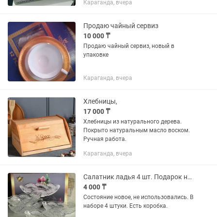
Караганда, вчера
Продаю чайный сервиз
10 000 ₸
Продаю чайный сервиз, новый в
упаковке
Караганда, вчера
Хлебницы,
17 000 ₸
Хлебницы из натурального дерева.
Покрыто натуральным масло воском.
Ручная работа.
Караганда, вчера
Салатник ладья 4 шт. Подарок на Новый год
4 000 ₸
Состояние новое, не использовались. В
наборе 4 штуки. Есть коробка.