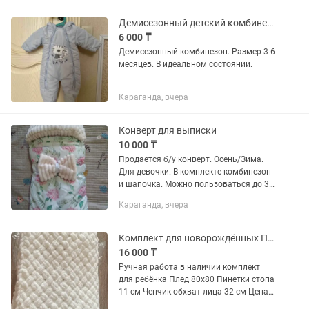
Демисезонный детский комбинезон
6 000 ₸
Демисезонный комбинезон. Размер 3-6
месяцев. В идеальном состоянии.
Караганда, вчера
Конверт для выписки
10 000 ₸
Продается б/у конверт. Осень/Зима.
Для девочки. В комплекте комбинезон
и шапочка. Можно пользоваться до 3
месяцев.
Караганда, вчера
Комплект для новорождённых Пинетки Чепчик Плед
16 000 ₸
Ручная работа в наличии комплект
для ребёнка Плед 80х80 Пинетки стопа
11 см Чепчик обхват лица 32 см Цена
16000 тг Для заказа писать ,на звонки