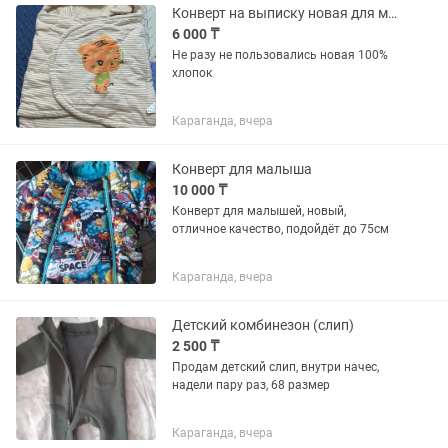
Конверт на выписку новая для мальчика и для девочек
6 000 ₸
Не разу не пользовались новая 100%
хлопок
Караганда, вчера
Конверт для малыша
10 000 ₸
Конверт для малышей, новый,
отличное качество, подойдёт до 75см
Караганда, вчера
Детский комбинезон (слип)
2 500 ₸
Продам детский слип, внутри начес,
надели пару раз, 68 размер
Караганда, вчера