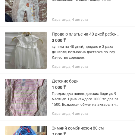
Караганда, 4 августа
Продаю платье на 40 дней ребенку( девочке)
3 000 ₸
купили на 40 дней, продаю в 3 раза
дешевле, возможна доставка по югу.
Качество хорошее.
Караганда, 4 августа
Детские боди
1 000 ₸
Продам два новых детских боди до 9
месяцев. Цена каждого 1000 тг, два за
1500. Возможен обмен на акварельные
краски 18 цветов
Караганда, 4 августа
Зимний комбинезон 80 см
7 000 ₸