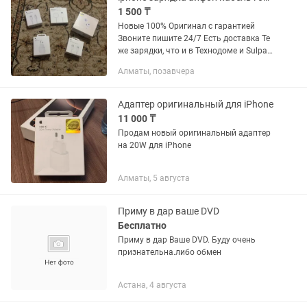
1 500 ₸
Новые 100% Оригинал с гарантией
Звоните пишите 24/7 Есть доставка Те
же зарядки, что и в Технодоме и Sulpak,
с гарантией.
Алматы, позавчера
Адаптер оригинальный для iPhone
11 000 ₸
Продам новый оригинальный адаптер
на 20W для iPhone
Алматы, 5 августа
Приму в дар ваше DVD
Бесплатно
Приму в дар Ваше DVD. Буду очень
признательна.либо обмен
Астана, 4 августа