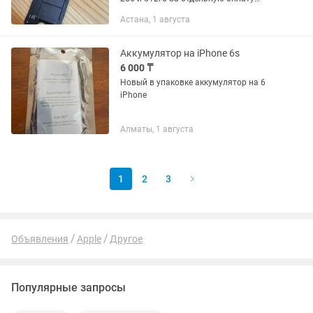
можем установить и загрузить ПО
Астана, 1 августа
Аккумулятор на iPhone 6s
6 000 ₸
Новый в упаковке аккумулятор на 6
iPhone
Алматы, 1 августа
1
2
3
Объявления
Apple
Другое
Популярные запросы