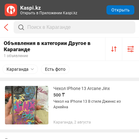
Kaspi.kz
Открыть
Открыть в Приложении Kaspi.kz
Объявления в категории Другое в
Караганде
1 объявление
Караганда
Есть фото
Чехол IPhone 13 Arcane Jinx
500 ₸
Чехол на IPhone 13 В стиле Джинкс из
Аркейна
Караганда, 2 августа