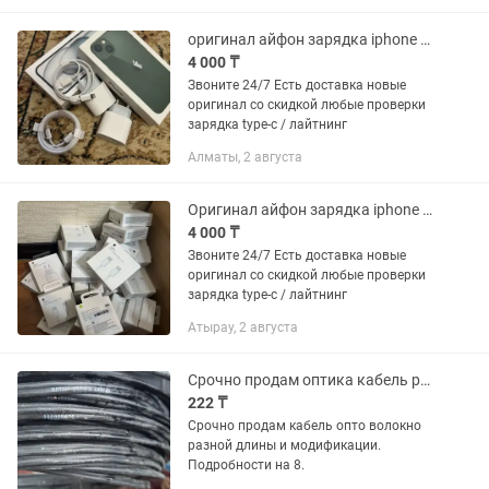
оригинал айфон зарядка iphone адаптер тайпси головка шнур штекер lightning
4 000 ₸
Звоните 24/7 Есть доставка новые
оригинал со скидкой любые проверки
зарядка type-c / лайтнинг
Алматы, 2 августа
Оригинал айфон зарядка iphone адаптер тайпси головка шнур штекер lightning
4 000 ₸
Звоните 24/7 Есть доставка новые
оригинал со скидкой любые проверки
зарядка type-c / лайтнинг
Атырау, 2 августа
Срочно продам оптика кабель разной длины и модификации
222 ₸
Срочно продам кабель опто волокно
разной длины и модификации.
Подробности на 8.