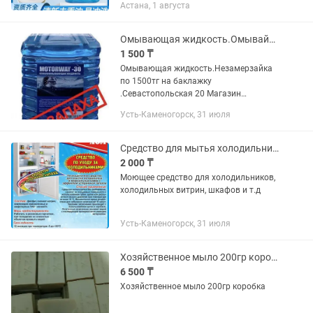
Астана, 1 августа
Омывающая жидкость.Омывайка
1 500 ₸
Омывающая жидкость.Незамерзайка
по 1500тг на баклажку
.Севастопольская 20 Магазин
ХОЗТОВАРЫ
Усть-Каменогорск, 31 июля
Средство для мытья холодильников, холодильных витрин, шкафов
2 000 ₸
Моющее средство для холодильников,
холодильных витрин, шкафов и т.д
Усть-Каменогорск, 31 июля
Хозяйственное мыло 200гр коробка
6 500 ₸
Хозяйственное мыло 200гр коробка