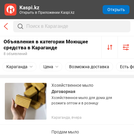
Kaspi.kz
Открыть
Открыть в Приложении Kaspi.kz
Объявления в категории Моющие
средства в Караганде
8 объявлений
Караганда
Цена
Возможна доставка
Есть ф
Хозяйственное мыло
Договорная
Хозяйственное мыло для дома для
розжига оптом и в розницу
Караганда, вчера
Продам мыло