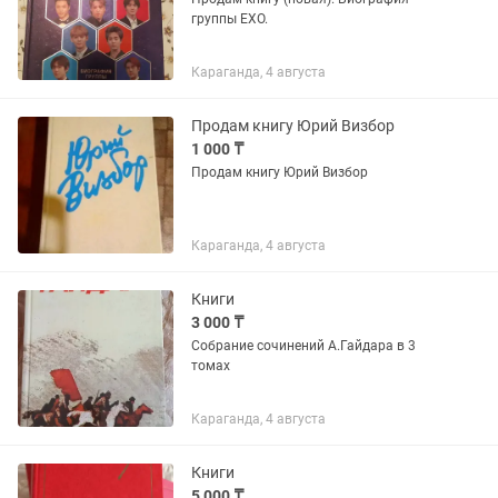
группы EXO.
Караганда, 4 августа
Продам книгу Юрий Визбор
1 000 ₸
Продам книгу Юрий Визбор
Караганда, 4 августа
Книги
3 000 ₸
Собрание сочинений А.Гайдара в 3
томах
Караганда, 4 августа
Книги
5 000 ₸