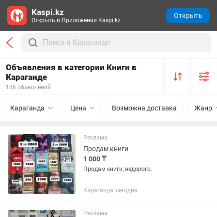
Kaspi.kz
Открыть
Открыть в Приложении Kaspi.kz
Объявления в категории Книги в
Караганде
186 объявлений
Караганда
Цена
Возможна доставка
Жанр
Реклама
Продам книги
1 000 ₸
Продам книги, недорого.
Караганда, сегодня
Реклама