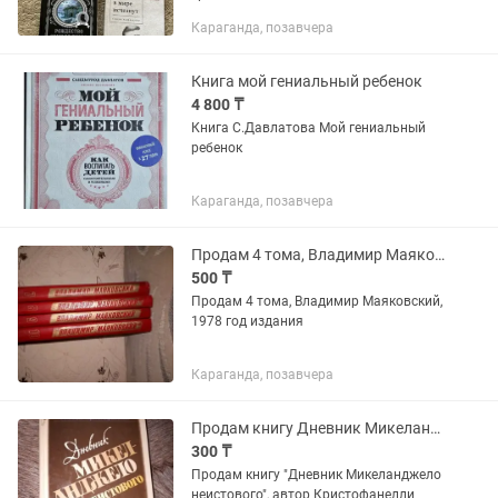
Караганда, позавчера
Книга мой гениальный ребенок
4 800 ₸
Книга С.Давлатова Мой гениальный
ребенок
Караганда, позавчера
Продам 4 тома, Владимир Маяковский
500 ₸
Продам 4 тома, Владимир Маяковский,
1978 год издания
Караганда, позавчера
Продам книгу Дневник Микеланджело неистового, автор Кристофанелли
300 ₸
Продам книгу "Дневник Микеланджело
неистового", автор Кристофанелли