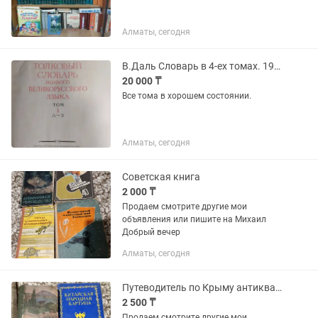
Алматы, сегодня
В.Даль Словарь в 4-ех томах. 1956г.
20 000 ₸
Все тома в хорошем состоянии.
Алматы, сегодня
Советская книга
2 000 ₸
Продаем смотрите другие мои
объявления или пишите на Михаил
Добрый вечер
Алматы, сегодня
Путеводитель по Крыму антикварное издания СССР редкая
2 500 ₸
Продаем смотрите другие мои