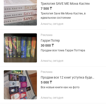
Трилогия SAVE ME Мона Кастен
7 500 ₸
Трилогия Save Me Мона Кастен, в
идеальном состоянии
Алматы, сегодня
Реклама
Гарри Потер
30 000 ₸
Продам все тома Гарри Поттера
Алматы, сегодня
Реклама
Продам все 12 книг уступка будет кому нужно
5 000 ₸
Все новые книги как на фото
Алматы, сегодня