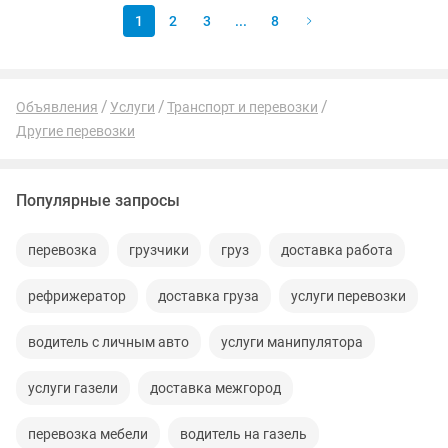
1
2
3
...
8
Объявления
Услуги
Транспорт и перевозки
Другие перевозки
Популярные запросы
перевозка
грузчики
груз
доставка работа
рефрижератор
доставка груза
услуги перевозки
водитель с личным авто
услуги манипулятора
услуги газели
доставка межгород
перевозка мебели
водитель на газель