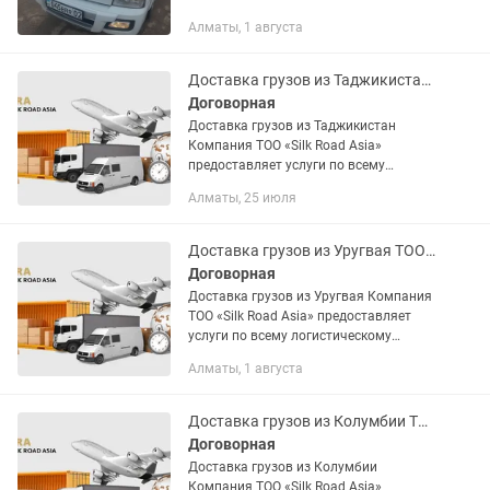
Алматы, 1 августа
Доставка грузов из Таджикистан ТОО Silk Road Asia
Договорная
Доставка грузов из Таджикистан
Компания ТОО «Silk Road Asia»
предоставляет услуги по всему
логистическому процессу:
Алматы, 25 июля
грузоперевозки, таможенной очистки
груза, сбор всех необходимых
разрешительных...
Доставка грузов из Уругвая ТОО Silk Road Asia
Договорная
Доставка грузов из Уругвая Компания
ТОО «Silk Road Asia» предоставляет
услуги по всему логистическому
процессу: грузоперевозки, таможенной
Алматы, 1 августа
очистки груза, сбор всех необходимых
разрешительных...
Доставка грузов из Колумбии ТОО Silk Road Asia
Договорная
Доставка грузов из Колумбии
Компания ТОО «Silk Road Asia»