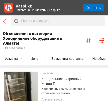
Kaspi.kz
Открыть
Открыть в Приложении Kaspi.kz
Объявления в категории
Холодильное оборудование в
Алматы
343 объявления
Алматы
Цена
Возможна доставка
На обмен
Реклама
Холодильник витринный
60 000 ₸
Холодильник фирмы Бирюса В
отличном состоянии
Алматы, вчера