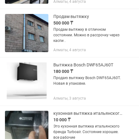
Алматы, 4 августа
моторов 2 Цвет серебро Изготовлено в
Турции
Продам вытяжку
500 000 ₸
Продам вытяжку в отличном
состоянии. Можно в рассрочку через
каспи .
Алматы, 4 августа
Вытяжка Bosch DWF65AJ60T
180 000 ₸
Продаю вытяжку Bosch DWF65AJ60T.
Новая в упаковке.
Алматы, 3 августа
кухонная вытяжка итальянского бренда Turboair.
10 000 ₸
Это кухонная вытяжка итальянского
бренда Turboair. Состояние хорошее.
все рабочие