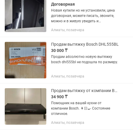
Договорная
Новая купили но не установили, цена
договорная, можете писать, звоните,
можно и в живую увидеть и
посмотреть
Алматы, позавчера
Продам вытяжку Bosch DHL555BL
30 000 ₸
Продам абсолютно новую вытяжку
bosch dhl555bl не подошла по размеру.
Алматы, позавчера
Продам вытяжку от компании Bosch
34 900 ₸
Помощник на вашей кухни от
компании Bosch. 👩🏻🍳 Состояние
отличное.
Алматы, позавчера