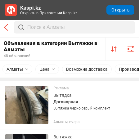
Kaspi.kz
Открыть
Открыть в Приложении Kaspi.kz
Объявления в категории Вытяжки в
Алматы
48 объявлений
Алматы
Цена
Возможна доставка
Производ
Реклама
Вытядка
Договорная
Вытяжка черно серый комплект
Алматы, вчера
Вытяжка