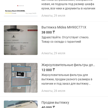
новая, не подошла под размер шкафа
кухни, все чеки и документы в наличии
Алматы, 29 июля
Вытяжка Midea MH90C771X
38 000 ₸
Здравствуйте. Отсутствует стекло.
Товар со склада с гарантией
Алматы, 29 июля
Жироуловительные фильтры для вытяжки
12 000 ₸
Жироуловительные фильтры для
вытяжки, продам разного размера в
наличии и под заказ для вытяжку
фирмы Franke Faber Elica Elicor Jet air
Алматы, 28 июля
Продам вытяжку
40 000 ₸