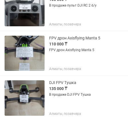
В продаже пульт DJI RC 2 б/у
Алматы, позавчера
FPV дрон Axisflying Manta 5
110 000 ₸
FPV дрон Axisflying Manta 5
Алматы, позавчера
DJI FPV Тушка
135 000 ₸
В продаже DJI FPV Тушка
Алматы, позавчера