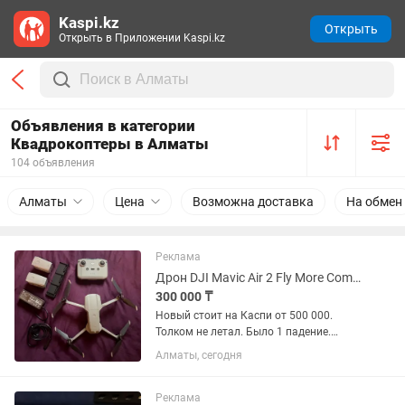
Kaspi.kz
Открыть
Открыть в Приложении Kaspi.kz
Объявления в категории
Квадрокоптеры в Алматы
104 объявления
Алматы
Цена
Возможна доставка
На обмен
Реклама
Дрон DJI Mavic Air 2 Fly More Combo
300 000 ₸
Новый стоит на Каспи от 500 000.
Толком не летал. Было 1 падение.
Заменена ножка. Все работает. Без
Алматы, сегодня
коробки
Реклама