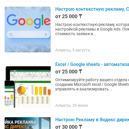
Настрою контекстную рекламу, 
от 25 000 ₸
Настрою контекстную рекламу, которая прив
настройкой рекламы в Google Ads. По
стоимость заявки и...
Алматы, 5 августа
Excel / Google sheets - автомати
от 25 000 ₸
Оптимизируйте работу вашего отдела с проф
создание Microsoft excel / Google She
управлять и анализировать...
Алматы, 20 июня
Настрою Рекламу в Яндекс дире
от 30 000 ₸