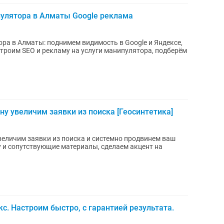
пулятора в Алматы Google реклама
ра в Алматы: поднимем видимость в Google и Яндексе,
троим SEO и рекламу на услуги манипулятора, подберём
у увеличим заявки из поиска [Геосинтетика]
величим заявки из поиска и системно продвинем ваш
у и сопутствующие материалы, сделаем акцент на
с. Настроим быстро, с гарантией результата.