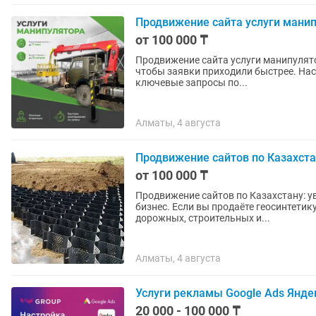
Продвижение сайта услуги мани
от 100 000 ₸
Продвижение сайта услуги манипулято
чтобы заявки приходили быстрее. Нас
ключевые запросы по...
Алматы, 4 августа
Продвижение сайтов по Казахстан
от 100 000 ₸
Продвижение сайтов по Казахстану: у
бизнес. Если вы продаёте геосинтетик
дорожных, строительных и...
Алматы, 4 августа
Услуги рекламы Google Ads Яндек
20 000 - 100 000 ₸