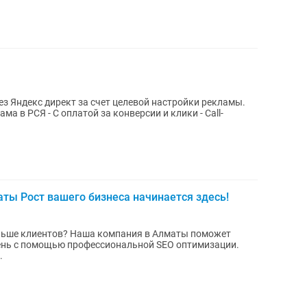
рез Яндекс директ за счет целевой настройки рекламы.
аты Рост вашего бизнеса начинается здесь!
ольше клиентов? Наша компания в Алматы поможет
ень с помощью профессиональной SEO оптимизации.
.