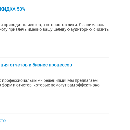
СКИДКА 50%
одит клиентов, а не просто клики. Я занимаюсь
могу привлечь именно вашу целевую аудиторию, снизить
зация отчетов и бизнес процессов
ессиональными решениями! Мы предлагаем
ets форм и отчетов, которые помогут вам эффективно
кте