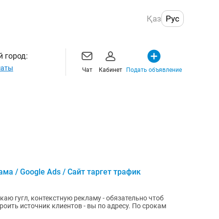
Қаз
Рус
 город:
маты
Чат
Кабинет
Подать объявление
ма / Google Ads / Сайт таргет трафик
скаю гугл, контекстную рекламу - обязательно чтоб