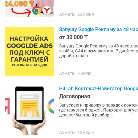
Алматы, 20 июня
Запущу Google Рекламу за 48 час
от 30 000 ₸
Запущу Google Рекламу за 48 часов: поиск, минус-сло
за 48 ч, GA4 и ремаркетинг. 7 дней со
дорабатываю...
Алматы, 9 июля
HitLab Контекст-Навигатор Googl
Договорная
Запускаю и привожу в порядок контек
где теряется бюджет. Подходит для услу
делаю: •быстрый разбор...
Алматы, 15 июля