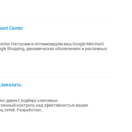
ant Center
le Merchant
ogle Shopping, динамических объявлениях и рекламных
,заказать.
декс директ,подберу ключевые
тоянный контроль над эфективностью ваших
ц.сетей. Разработаю...