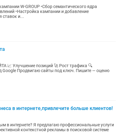
й кампании W-GROUP •Сбор семантического ядра
явлений •Настройка кампании и добавление
ставок и...
та
фика 🔍
 Пишите — оценю
неса в интернете,привлечите больше клиентов!
ным в интернете? Я предлагаю профессиональные услуги
фективной контекстной рекламы в поисковой системе