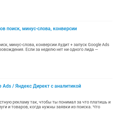
ов поиск, минус-слова, конверсии
ва, конверсии Аудит + запуск Google Ads
провождения. Если за неделю нет ни одного лида —
e Ads / Яндекс Директ с аналитикой
стную рекламу так, чтобы ты понимал за что платишь и
ги и товаров, когда нужны заявки из поиска. Что