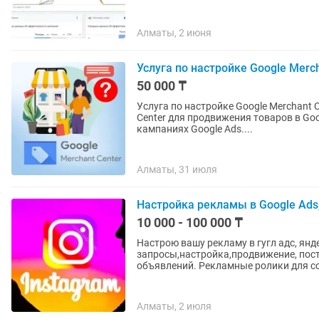
Алматы, 2 июня
Услуга по настройке Google Merch
50 000 ₸
Услуга по настройке Google Merchant Center Настроим и оптимизируем ваш Goog
Center для продвижения товаров в Go
кампаниях Google Ads....
Алматы, 31 июля
Настройка рекламы в Google Ads
10 000 - 100 000 ₸
Настрою вашу рекламу в гугл адс, ян
запросы,настройка,продвижение, пос
объявлений. Рекламные ролики для со
Алматы, 2 июля