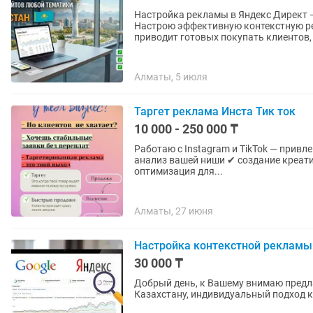
Настройка рекламы в Яндекс Дирек
Настрою эффективную контекстную ре
приводит готовых покупать клиентов, 
Алматы, 5 июля
Таргет реклама Инста Тик ток
10 000 - 250 000 ₸
Работаю с Instagram и TikTok — привлекаю кл
анализ вашей ниши ✔ создание креатив
оптимизация для...
Алматы, 27 июня
Настройка контекстной рекламы
30 000 ₸
Добрый день, к Вашему внимаю предл
Казахстану, индивидуальный подход к