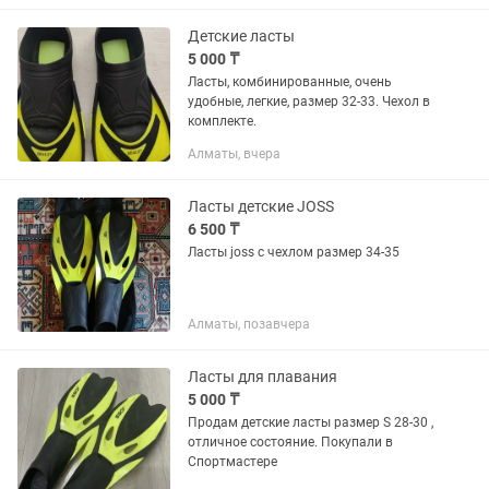
Детские ласты
5 000 ₸
Ласты, комбинированные, очень
удобные, легкие, размер 32-33. Чехол в
комплекте.
Алматы, вчера
Ласты детские JOSS
6 500 ₸
Ласты joss с чехлом размер 34-35
Алматы, позавчера
Ласты для плавания
5 000 ₸
Продам детские ласты размер S 28-30 ,
отличное состояние. Покупали в
Спортмастере