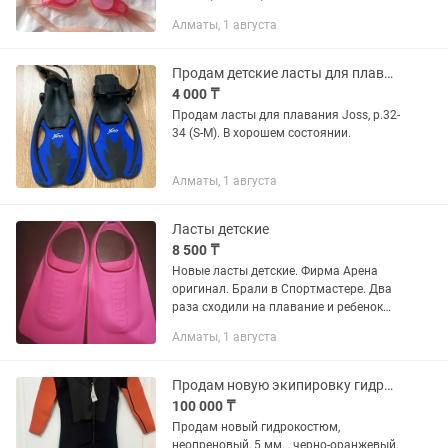
Алматы, 1 августа
Продам детские ласты для плавания Joss
4 000 ₸
Продам ласты для плавания Joss, р.32-
34 (S-M). В хорошем состоянии.
Алматы, 1 августа
Ласты детские
8 500 ₸
Новые ласты детские. Фирма Арена
оригинал. Брали в Спортмастере. Два
раза сходили на плавание и ребенок
ушел в гимнастику. Размер 32-34.
Алматы, 1 августа
Продам новую экипировку гидрокостюм
100 000 ₸
Продам новый гидрокостюм,
неопреновый, 5 мм. , черно-оранжевый,