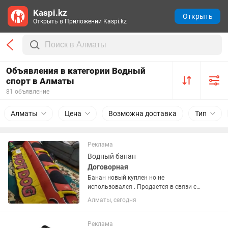
Kaspi.kz
Открыть
Открыть в Приложении Kaspi.kz
Объявления в категории Водный
спорт в Алматы
81 объявление
Алматы
Цена
Возможна доставка
Тип
Реклама
Водный банан
Договорная
Банан новый куплен но не
использовался . Продается в связи с
переездом
Алматы, сегодня
Реклама