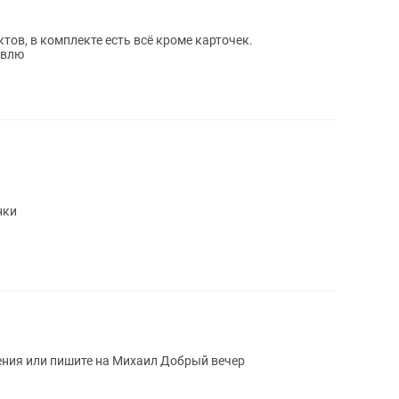
ктов, в комплекте есть всё кроме карточек.
авлю
нки
ения или пишите на Михаил Добрый вечер