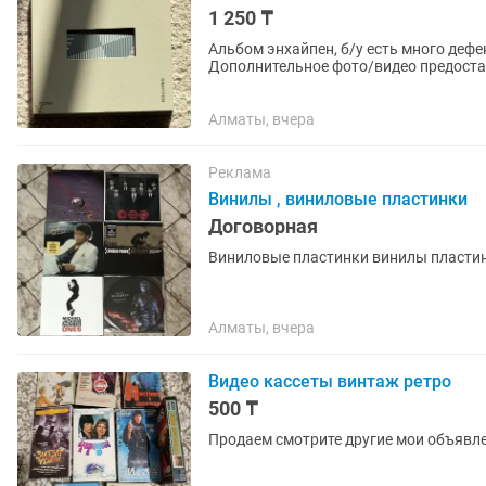
1 250 ₸
Альбом энхайпен, б/у есть много дефе
Дополнительное фото/видео предост
Алматы, вчера
Реклама
Винилы , виниловые пластинки
Договорная
Виниловые пластинки винилы пласти
Алматы, вчера
Видео кассеты винтаж ретро
500 ₸
Продаем смотрите другие мои объявл