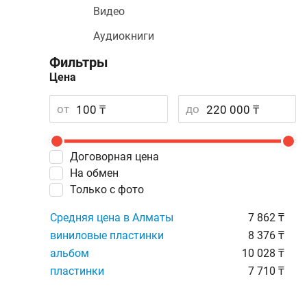
Видео
Аудиокниги
Фильтры
Цена
от
до
Договорная цена
На обмен
Только с фото
Средняя цена в Алматы
7 862 ₸
виниловые пластинки
8 376 ₸
альбом
10 028 ₸
пластинки
7 710 ₸