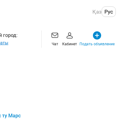
Қаз
Рус
 город:
маты
Чат
Кабинет
Подать объявление
 ту Марс