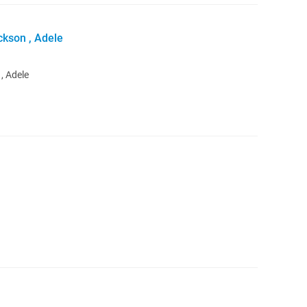
kson , Adele
, Adele