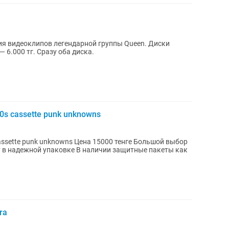
 6.000 тг. Сразу оба диска.
0s cassette punk unknowns
ns Цена 15000 тенге Большой выбор
ra