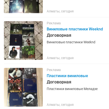
Алматы, сегодня
Реклама
Виниловые пластинки Weeknd
Договорная
Виниловые пластинки Weeknd
Алматы, сегодня
Реклама
Пластинки виниловые
Договорная
Пластинки виниловые Меладзе
Алматы, сегодня