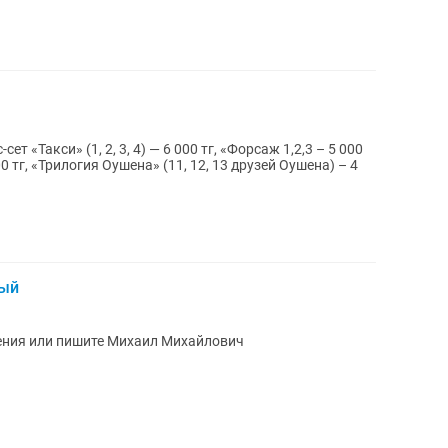
ет «Такси» (1, 2, 3, 4) — 6 000 тг, «Форсаж 1,2,3 – 5 000
0 тг, «Трилогия Оушена» (11, 12, 13 друзей Оушена) – 4
ный
ения или пишите Михаил Михайлович