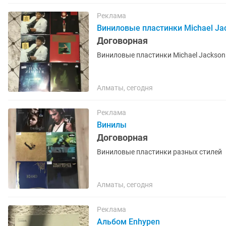
Реклама
Виниловые пластинки Michael Jac
Договорная
Виниловые пластинки Michael Jackson 
Алматы, сегодня
Реклама
Винилы
Договорная
Виниловые пластинки разных стилей
Алматы, сегодня
Реклама
Альбом Enhypen