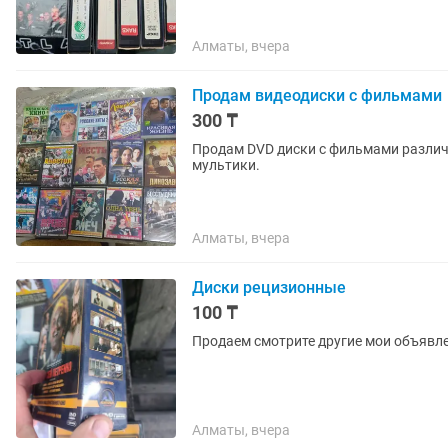
Алматы, вчера
Продам видеодиски с фильмами
300 ₸
Продам DVD диски с фильмами различ
мультики.
Алматы, вчера
Диски рецизионные
100 ₸
Продаем смотрите другие мои объявл
Алматы, вчера