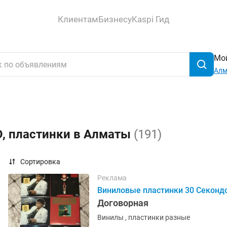
Клиентам
Бизнесу
Kaspi Гид
Мой
Ал
D, пластинки в Алматы
(191)
Сортировка
Реклама
Виниловые пластинки 30 Секондс
Договорная
Винилы , пластинки разные