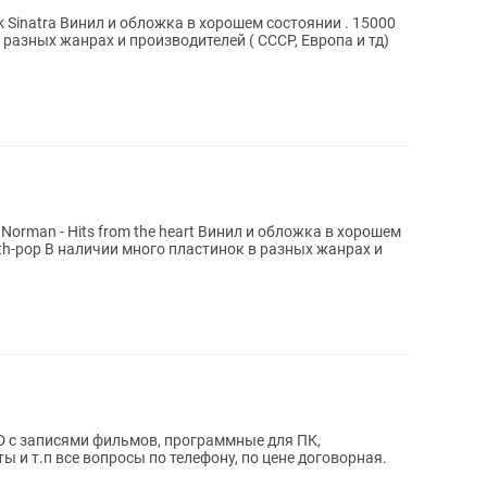
D с записями фильмов, программные для ПК,
 и т.п все вопросы по телефону, по цене договорная.