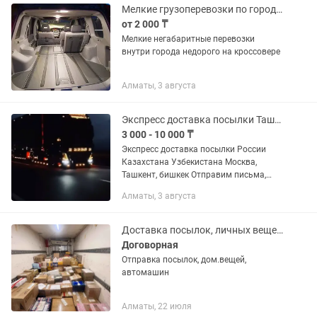
Мелкие грузоперевозки по городу недорого
от 2 000 ₸
Мелкие негабаритные перевозки
внутри города недорого на кроссовере
Алматы, 3 августа
Экспресс доставка посылки Ташкент Москва
3 000 - 10 000 ₸
Экспресс доставка посылки России
Казахстана Узбекистана Москва,
Ташкент, бишкек Отправим письма,
вещи, посылки Смотрите цены
Алматы, 3 августа
Перегон1кз
Доставка посылок, личных вещей, автомобилей из Алматы в Москву
Договорная
Отправка посылок, дом.вещей,
автомашин
Алматы, 22 июля