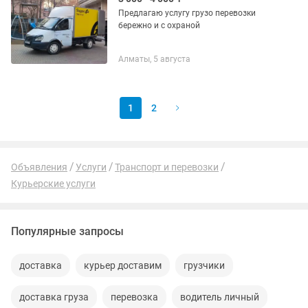
Предлагаю услугу грузо перевозки
бережно и с охраной
Алматы, 5 августа
1
2
Объявления
Услуги
Транспорт и перевозки
Курьерские услуги
Популярные запросы
доставка
курьер доставим
грузчики
доставка груза
перевозка
водитель личный