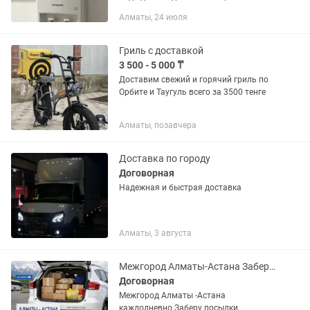
Гарантированная чистота, стабильный
Алматы, 24 июля
состав, своевременная доставка.
Работаем с домами и офисами.
Гриль с доставкой
3 500 - 5 000 ₸
Доставим свежий и горячий гриль по
Орбите и Таугуль всего за 3500 тенге
Алматы, позавчера
Доставка по городу
Договорная
Надежная и быстрая доставка
Алматы, 3 августа
Межгород Алматы-Астана Заберу посылки, передачи
Договорная
Межгород Алматы -Астана
каждодневно Заберу посылки,