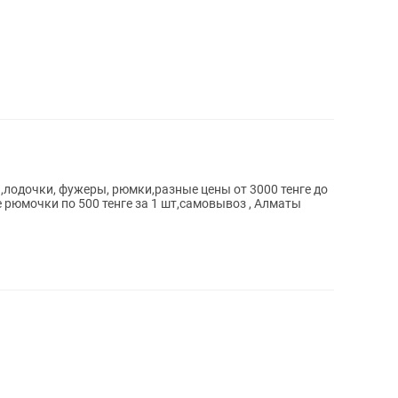
лодочки, фужеры, рюмки,разные цены от 3000 тенге до
 рюмочки по 500 тенге за 1 шт,самовывоз , Алматы