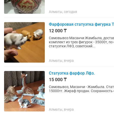
Алматы, сегодня
Фарфоровая статуэтка фигурка Т
12 000 ₸
Самовывоз Масанчи Жамбыла, доставк
комплект из трех фигурок - 35000т, п
статуэтки ЛФЗ, советский...
Алматы, вчера
Статуэтка фарфор Лфз.
15 000 ₸
Самовывоз, Масанчи - Жамбыла. Стат
15000тг. Жираф продан. Сохранность
Алматы, вчера