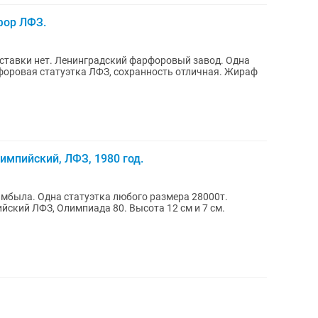
фор ЛФЗ.
вки нет. Ленинградский фарфоровый завод. Одна
форовая статуэтка ЛФЗ, сохранность отличная. Жираф
мпийский, ЛФЗ, 1980 год.
мбыла. Одна статуэтка любого размера 28000т.
ский ЛФЗ, Олимпиада 80. Высота 12 см и 7 см.