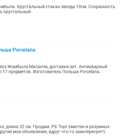
см. Сохранность
сь хрустальный .
ьша Porcelana.
ывоз Жамбыла Масанчи, доставки нет. Антикварный
о 17 предметов. Изготовитель Польша Porcelana.
Продам. PS: Торг уместен в разумных
ругие мои объявления, вдруг что-то заинтересует!)