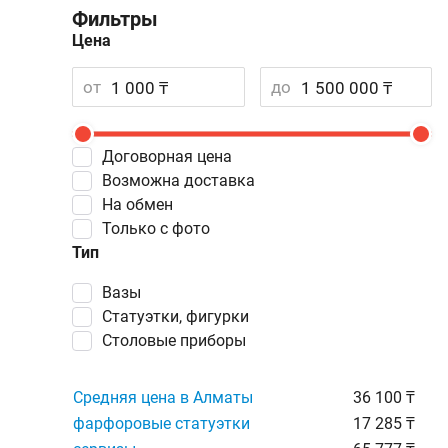
Фильтры
Цена
от
до
Договорная цена
Возможна доставка
На обмен
Только с фото
Тип
вазы
статуэтки, фигурки
столовые приборы
Средняя цена в Алматы
36 100 ₸
фарфоровые статуэтки
17 285 ₸