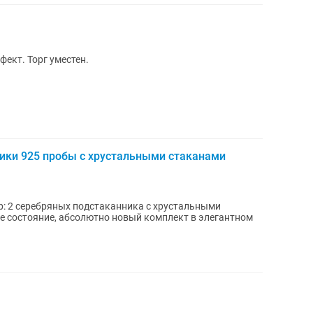
ект. Торг уместен.
ики 925 пробы с хрустальными стаканами
 2 серебряных подстаканника с хрустальными
 состояние, абсолютно новый комплект в элегантном