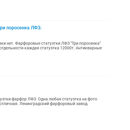
ри поросенка ЛФЗ.
и нет. Фарфоровые статуэтки ЛФЗ "Три поросенка"
о отдельности каждая статуэтка 12000т. Антикварные
уэтки фарфор ЛФЗ. Одна любая статуэтка на фото
 отличная. Ленинградский фарфоровый завод.