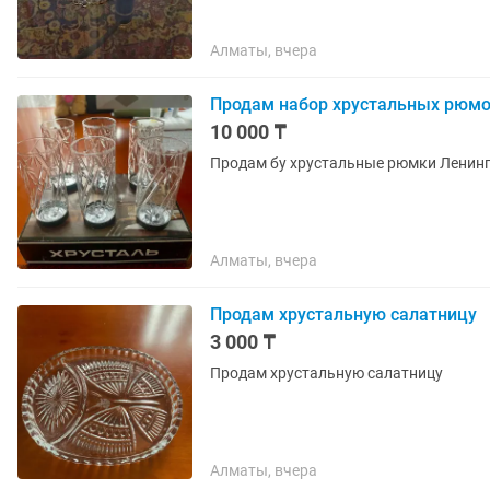
Алматы, вчера
Продам набор хрустальных рюм
10 000 ₸
Продам бу хрустальные рюмки Ленинг
Алматы, вчера
Продам хрустальную салатницу
3 000 ₸
Продам хрустальную салатницу
Алматы, вчера