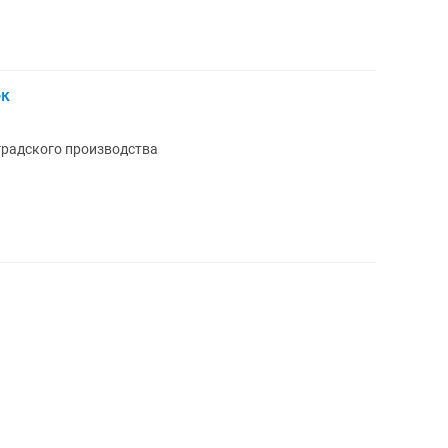
ок
радского производства