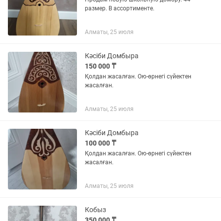
размер. В ассортименте.
Алматы, 25 июля
Кәсіби Домбыра
150 000 ₸
Қолдан жасалған. Ою-өрнегі сүйектен
жасалған.
Алматы, 25 июля
Кәсіби Домбыра
100 000 ₸
Қолдан жасалған. Ою-өрнегі сүйектен
жасалған.
Алматы, 25 июля
Кобыз
350 000 ₸