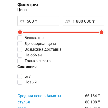
Фильтры
Цена
от
до
Бесплатно
Договорная цена
Возможна доставка
На обмен
Только с фото
Состояние
Б/у
Новый
Средняя цена в Алматы
66 134 ₸
стулья
80 108 ₸