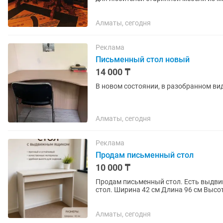
поверхностью. Стол выполнен в...
Алматы, сегодня
Реклама
Письменный стол новый
14 000 ₸
В новом состоянии, в разобранном ви
Алматы, сегодня
Реклама
Продам письменный стол
10 000 ₸
Продам письменный стол. Есть выдв
стол. Ширина 42 см Длина 96 см Высо
Алматы, сегодня