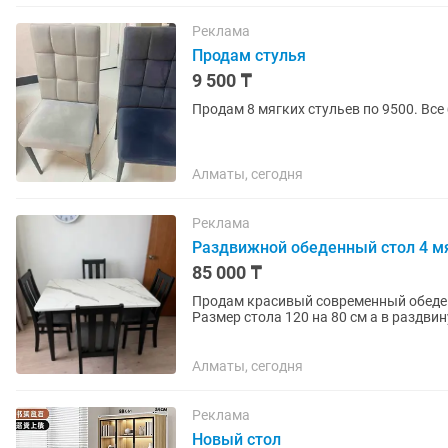
Реклама
Продам стулья
9 500 ₸
Продам 8 мягких стульев по 9500. Все
Алматы, сегодня
Реклама
Раздвижной обеденный стол 4 мя
85 000 ₸
Продам красивый современный обеден
Размер стола 120 на 80 см а в раздвинутом 
выполнена в стильном дизайне...
Алматы, сегодня
Реклама
Новый стол