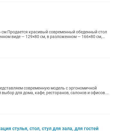
ный стол
енном виде — 129×80 см, в разложенном — 166×80 см,
редставляем современную модель с эргономичной
 выбор для дома, кафе, ресторанов, салонов и офисов.
ция стулья, стол, стул для зала, для гостей