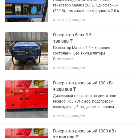
генератор Mateus 2GFE. Однофазный
(220 В), номинальная мощность 2.0 кВт
(максимальная до 2.5 кВт). Отличный
Алматы, 3 августа
вариант для частного дома, дачи или
небольших строительных...
Генератор бенз.5.5
130 000 ₸
Генератор Mateus 5.5 в хорошем
состоянии. Без аккумулятора.
Самовызов
Алматы, 3 августа
Генератор дизельный 100 кВт
4 200 000 ₸
Дизельный генератор на двигателе
Ricardo, 100 кВт с авр, подогревом
охлаждающей жидкости и прочим
Алматы, 3 августа
Генератор дизельный 1000 кВт
32 000 000 ₸