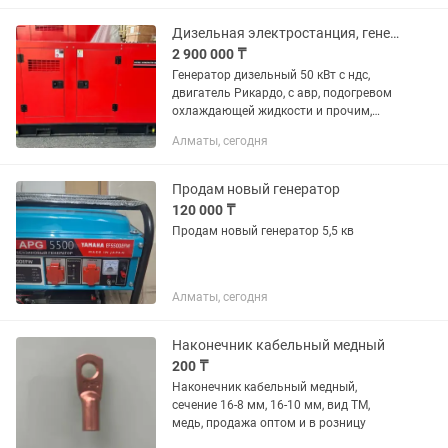
Дизельная электростанция, генератор, Дгу 50 кВт
2 900 000 ₸
Генератор дизельный 50 кВт с ндс,
двигатель Рикардо, с авр, подогревом
охлаждающей жидкости и прочим,
дополнительно монтаж, доставка
Алматы, сегодня
Продам новый генератор
120 000 ₸
Продам новый генератор 5,5 кв
Алматы, сегодня
Наконечник кабельный медный
200 ₸
Наконечник кабельный медный,
сечение 16-8 мм, 16-10 мм, вид ТМ,
медь, продажа оптом и в розницу