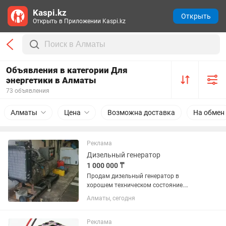
Kaspi.kz
Открыть
Открыть в Приложении Kaspi.kz
Объявления в категории Для
энергетики в Алматы
73 объявления
Алматы
Цена
Возможна доставка
На обмен
Реклама
Дизельный генератор
1 000 000 ₸
Продам дизельный генератор в
хорошем техническом состояние.
Срочно.
Алматы, сегодня
Реклама