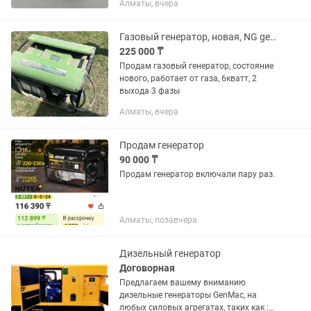
Алматы, вчера
Газовый генератор, новая, NG generator
225 000 ₸
Продам газовый генератор, состояние
нового, работает от газа, 6кватт, 2
выхода 3 фазы
Алматы, вчера
Продам генератор
90 000 ₸
Продам генератор включали пару раз.
Алматы, позавчера
Дизельный генератор
Договорная
Предлагаем вашему вниманию
дизельные генераторы GenMac, на
любых силовых агрегатах, таких как :