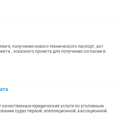
енге, получение нового технического паспорт, акт
екта , эскизного проекта для получение согласии в
ката
т качественные юридические услуги по уголовным
довании судах первой, апелляционной, кассационной