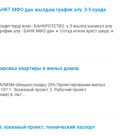
БАНКТ МФО дан жылдам график алу. 3-5 кунде
Кредиттерді жою - БАНКРОТСТВО 🔹5 жылға каникул алу
нировка квартиры и жилых домов.
скидку 28% Проектирование жилых
197 1. Эскизный проект 2. Рабочий проект
ие) 4. Акт...
, эскизный проект, технический паспорт