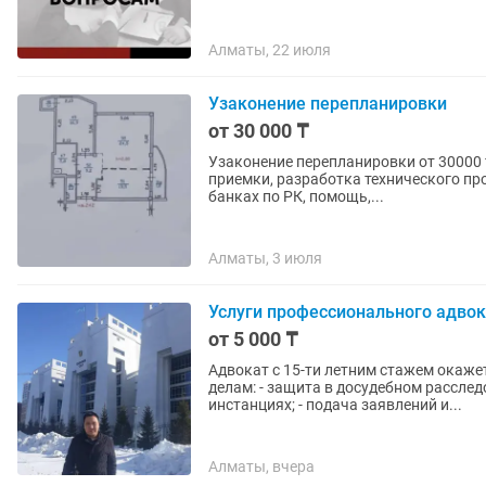
Алматы, 22 июля
Узаконение перепланировки
от 30 000 ₸
Узаконение перепланировки от 30000 т
приемки, разработка технического про
банках по РК, помощь,...
Алматы, 3 июля
Услуги профессионального адво
от 5 000 ₸
Адвокат с 15-ти летним стажем окаже
делам: - защита в досудебном рассле
инстанциях; - подача заявлений и...
Алматы, вчера