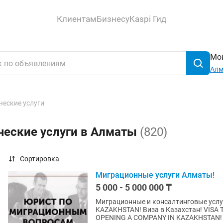
Клиентам
Бизнесу
Kaspi Гид
Мой
Ал
еские услуги
ческие услуги в Алматы
(820)
Сортировка
Миграционные услуги Алматы!
5 000 - 5 000 000 ₸
Миграционные и консалтинговые услу
KAZAKHSTAN! Виза в Казахстан! VISA TO KAZAKHSTAN! Регистрация ТОО для нерезидентов!