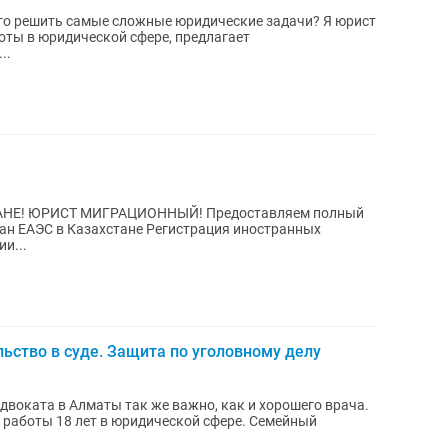
ого решить самые сложные юридические задачи? Я юрист
оты в юридической сфере, предлагает
..
ИГРАЦИОННЫЙ! Предоставляем полный
стане Регистрация иностранных
и...
ьство в суде. Защита по уголовному делу
 адвоката в Алматы так же важно, как и хорошего врача.
 работы 18 лет в юридической сфере. Семейный