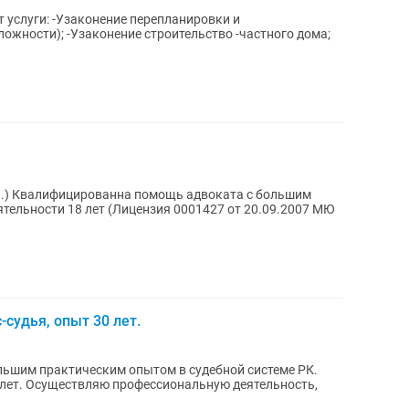
ет услуги: -Узаконение перепланировки и
ожности); -Узаконение строительство -частного дома;
.Н.) Квалифицированна помощь адвоката с большим
тельности 18 лет (Лицензия 0001427 от 20.09.2007 МЮ
судья, опыт 30 лет.
ьшим практическим опытом в судебной системе РК.
 лет. Осуществляю профессиональную деятельность,