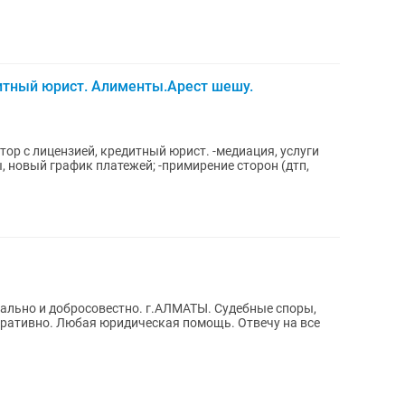
итный юрист. Алименты.Арест шешу.
, новый график платежей; -примирение сторон (дтп,
естно. г.АЛМАТЫ. Судебные споры,
еративно. Любая юридическая помощь. Отвечу на все