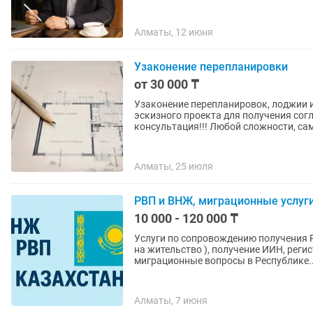
Алматы, 12 июня
Узаконение перепланировки
от 30 000 ₸
Узаконение перепланировок, лоджии и
эскизного проекта для получения сог
консультация!!! Любой сложности, сам
Алматы, 25 июля
РВП и ВНЖ, миграционные услуг
10 000 - 120 000 ₸
Услуги по сопровождению получения 
на жительство ), получение ИИН, рег
миграционные вопросы в Республике..
Алматы, 7 июня