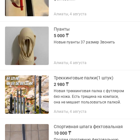
Алматы, 4 августа
Пуанты
5 000 ₸
Новые пуанты 37 размер Звонить
Алматы, 4 августа
Треккинговые палки(1 штук)
2 980 ₸
Новая треккинговая палка с футляром
без ножа. Есть трещина на компасе,
она не мешает пользоваться палкой.
Алматы, 4 августа
Спортивная шпага фехтовальная
10 000 ₸
Продам спортивную фехтовальную