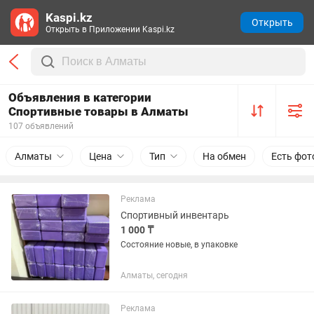
Kaspi.kz
Открыть
Открыть в Приложении Kaspi.kz
Объявления в категории
Спортивные товары в Алматы
107 объявлений
Алматы
Цена
Тип
На обмен
Есть фот
Реклама
Спортивный инвентарь
1 000 ₸
Состояние новые, в упаковке
Алматы, сегодня
Реклама