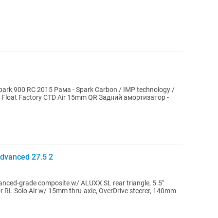
 Float Factory CTD Air 15mm QR Задний амортизатор -
dvanced 27.5 2
nced-grade composite w/ ALUXX SL rear triangle, 5.5"
 RL Solo Air w/ 15mm thru-axle, OverDrive steerer, 140mm