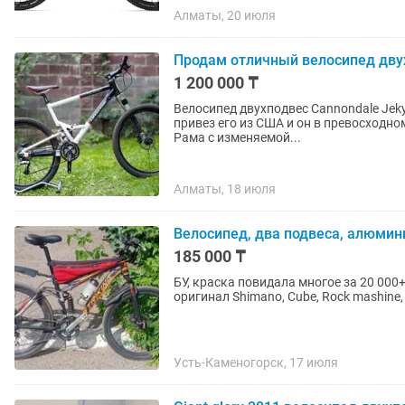
Алматы, 20 июля
Продам отличный велосипед дву
1 200 000 ₸
Велосипед двухподвес Cannondale Jeky
привез его из США и он в превосходно
Рама с изменяемой...
Алматы, 18 июля
Велосипед, два подвеса, алюмин
185 000 ₸
БУ, краска повидала многое за 20 00
оригинал Shimano, Cube, Rock mashine
Усть-Каменогорск, 17 июля