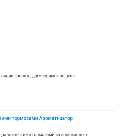
тоянии звоните, договоримся по цене
скими тормозами Ароматизатор
идравлическими тормозами из подвеской ях