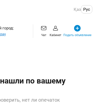
Қаз
Рус
 город:
рау
Чат
Кабинет
Подать объявление
 нашли по вашему
оверить, нет ли опечаток