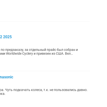
2 2025
и Worldwide Cyclery и привезен из США. Вел
.
nasonic
ра. Чуть подкачать колеса, т.к. не пользовались давно.
рка.