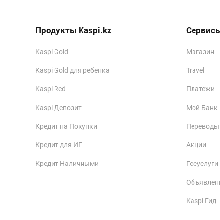
Продукты Kaspi.kz
Сервисы
Kaspi Gold
Магазин
Kaspi Gold для ребенка
Travel
Kaspi Red
Платежи
Kaspi Депозит
Мой Банк
Кредит на Покупки
Переводы
Кредит для ИП
Акции
Кредит Наличными
Госуслуги
Объявлен
Kaspi Гид