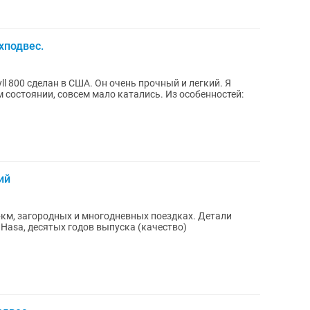
хподвес.
ll 800 сделан в США. Он очень прочный и легкий. Я
м состоянии, совсем мало катались. Из особенностей:
ий
0+км, загородных и многодневных поездках. Детали
, Hasa, десятых годов выпуска (качество)