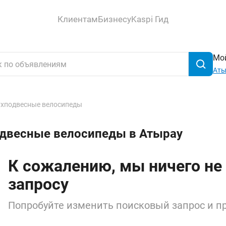
Клиентам
Бизнесу
Kaspi Гид
Мой
Аты
хподвесные велосипеды
одвесные велосипеды в Атырау
К сожалению, мы ничего не
запросу
Попробуйте изменить поисковый запрос и пр