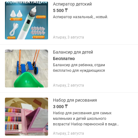
Аспиратор детский
5 500 ₸
Аспиратор назальный, , новый.
Атырау, 3 августа
Балансир для детей
Бесплатно
Балансир для ребенка, отдам
бесплатно для нуждающихся
Атырау, 2 августа
Набор для рисования
3 000 ₸
Набор для рисования для самых
маленьких и детей школьного
возраста! Набор переносной в виде
портфеля с удобной ручкой! Цена
Атырау, 2 августа
договорная. 208 предметов: