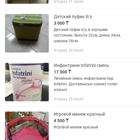
Атырау, 31 июля
Детский пуфик б/у.
3 000 ₸
Детский пуфик б/у, в хорошем
состоянии. Высота 32см, длина 34см,
ширина 26см.
Атырау, 30 июля
Инфантрини Infatrini смесь
17 000 ₸
Лечебные смесь инфантрини бар.
Infatrini. Доставкасын озиниз толеп
аласыз
Атырау, 28 июля
Игровой манеж красный
4 500 ₸
Игровой манеж красный