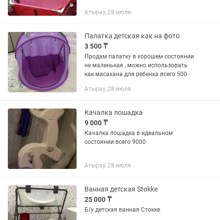
Атырау, 28 июля
Палатка детская как на фото
3 500 ₸
Продам палатку в хорошем состоянии
не маленькая , можно использовать
как масахана для ребенка всего 500
Атырау, 28 июля
Качалка лошадка
9 000 ₸
Качалка лошадка в идеальном
состоянии всего 9000
Атырау, 28 июля
Ванная детская Stokke
25 000 ₸
Б/у детская ванная Стокке