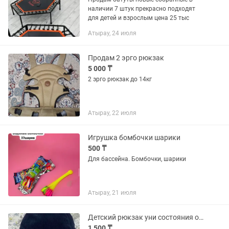
наличии 7 штук прекрасно подходят
для детей и взрослым цена 25 тыс
Атырау, 24 июля
Продам 2 эрго рюкзак
5 000 ₸
2 эрго рюкзак до 14кг
Атырау, 22 июля
Игрушка бомбочки шарики
500 ₸
Для бассейна. Бомбочки, шарики
Атырау, 21 июля
Детский рюкзак уни состояния отличное
1 500 ₸