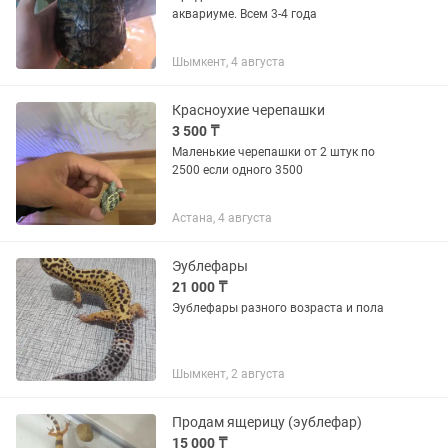
аквариуме. Всем 3-4 года
Шымкент, 4 августа
Красноухие черепашки
3 500 ₸
Маленькие черепашки от 2 штук по
2500 если одного 3500
Астана, 4 августа
Эублефары
21 000 ₸
Эублефары разного возраста и пола
Шымкент, 2 августа
Продам ящерицу (эублефар)
15 000 ₸