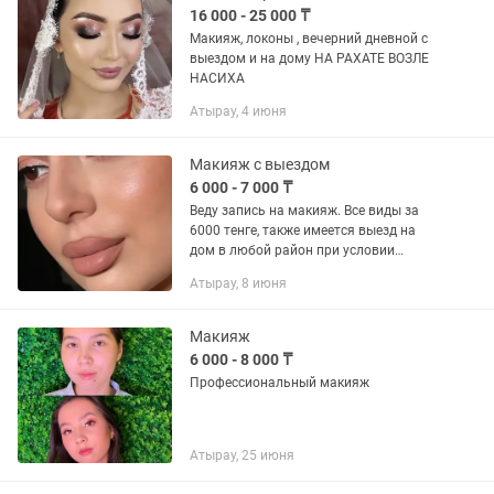
16 000 - 25 000 ₸
Макияж, локоны , вечерний дневной с
выездом и на дому НА РАХАТЕ ВОЗЛЕ
НАСИХА
Атырау, 4 июня
Макияж с выездом
6 000 - 7 000 ₸
Веду запись на макияж. Все виды за
6000 тенге, также имеется выезд на
дом в любой район при условии
оплаты за такси в обе стороны.
Атырау, 8 июня
Пишите. От 3 клиентов скидка 10 %
скидка.
Макияж
6 000 - 8 000 ₸
Профессиональный макияж
Атырау, 25 июня