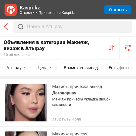
Kaspi.kz
Открыть
Открыть в Приложении Kaspi.kz
Объявления в категории Макияж,
визаж в Атырау
15 объявлений
Атырау
Цена
Возможен выезд
Есть фото
Макияж прическа выезд
Договорная
Макияж прическа укладка любой
сложности
Атырау, 19 июля
Макияж прическа