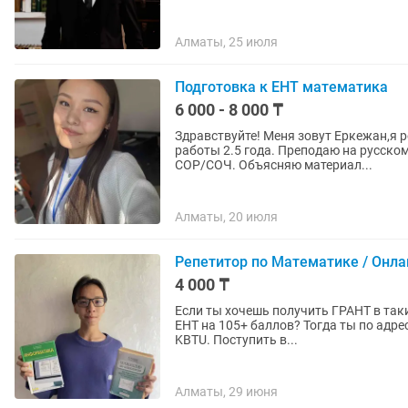
Алматы, 25 июля
Подготовка к ЕНТ математика
6 000 - 8 000 ₸
Здравствуйте! Меня зовут Еркежан,я 
работы 2.5 года. Преподаю на русско
СОР/СОЧ. Объясняю материал...
Алматы, 20 июля
Репетитор по Математике / Онла
4 000 ₸
Если ты хочешь получить ГРАНТ в так
ЕНТ на 105+ баллов? Тогда ты по адресу! Привет! Меня зовут Ергазы и я являюсь сту
KBTU. Поступить в...
Алматы, 29 июня