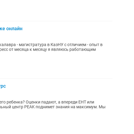
ке онлайн
вра - магистратура в КазНУ с отличием - опыт в
ца к месяцу я являюсь работающим
урс
го ребенка? Оценки падают, а впереди ЕНТ или