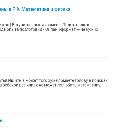
ены в РФ. Математика и физика
 Вступительные экзамены Подготовлю к
года опыта подготовки • Онлайн-формат — не нужно
ты! Ищите, а может того хуже ломаете голову в поисках
ш ребенок все никак не может полюбить математику.
в.