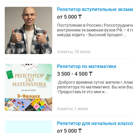
Репетитор вступительные экзам
от 5 000 ₸
Поступление в Россию | Россотрудничество |
внутренним экзаменам вузов РФ. • 4 
никуда ездить • Высокий процент...
Алматы, 30 июля
Репетитор по математике
3 500 - 4 500 ₸
-Доброго времени суток жители г.Алма
репетитора по математике. Вы или Ва
-Предоставьте это мне и...
Алматы, 1 июня
Репетитор для начальных классо
от 5 000 ₸