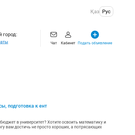
Қаз
Рус
 город:
маты
Чат
Кабинет
Подать объявление
ы, подготовка к ент
 бюджет в университет? Хотите освоить математику и