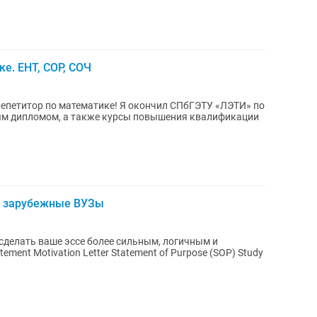
е. ЕНТ, СОР, СОЧ
матике! Я окончил СПбГЭТУ «ЛЭТИ» по
ым дипломом, а также курсы повышения квалификации
 в зарубежные ВУЗы
 сделать ваше эссе более сильным, логичным и