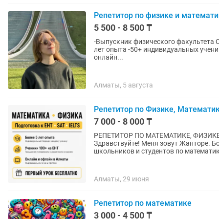
Репетитор по физике и математи
5 500 - 8 500 ₸
-Выпускник физического факультета С
лет опыта -50+ индивидуальных учеников, 100+ груп
онлайн...
Алматы, 5 августа
Репетитор по Физике, Математике
7 000 - 8 000 ₸
РЕПЕТИТОР ПО МАТЕМАТИКЕ, ФИЗИКЕ
Здравствуйте! Меня зовут Жанторе. Более 5 лет занимаюсь индивидуальным обучением
школьников и студентов по математике
Алматы, 29 июня
Репетитор по математике
3 000 - 4 500 ₸