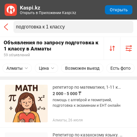
Kaspi.kz
Открыть
Открыть в Приложении Kaspi.kz
Объявления по запросу подготовка к
1 классу в Алматы
59 объявлений
Алматы
Цена
Возможен выезд
Есть фото
репетитор по математике, 1-11 классы, подготовка к ЕНТ
2 000 - 5 000 ₸
помощь с алгеброй и геометрией,
подготовка к экзаменам и ЕНТ онлайн
Алматы, 26 июля
Репетитор по казахскому языку. Подготовка к школе 1 класс на казахском