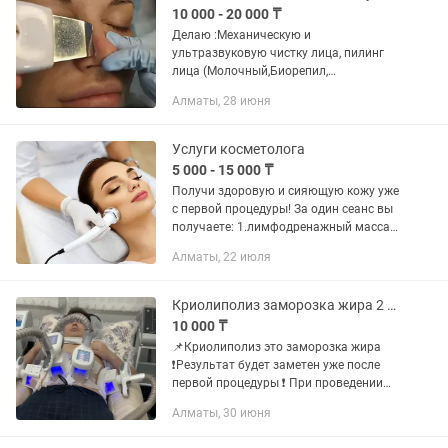
10 000 - 20 000 ₸
Делаю :Механическую и
ультразвуковую чистку лица, пилинг
лица (Молочный,Биорепил,
Миндальный )маски для улучшения
Алматы, 28 июня
цвета ,питания кожи, от пост .акне
Услуги косметолога
5 000 - 15 000 ₸
Получи здоровую и сияющую кожу уже
с первой процедуры! За один сеанс вы
получаете: 1.лимфодренажный массаж
2.скульптурный массаж 3.аппаратную
Алматы, 22 июля
чистку лица 4.глубокое питание и
увлажнение 5.лифтинг...
Криолиполиз заморозка жира 2 насадки
10 000 ₸
📌Криолиполиз это заморозка жира
❗Результат будет заметен уже после
первой процедуры ❗ При проведении
курса от 2 до 5 сеансов с интервалом 1
Алматы, 30 июня
месяц вы достигнете эффекта, к
которому стремитесь ....