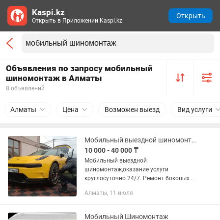
Kaspi.kz
Открыть
Открыть в Приложении Kaspi.kz
Объявления по запросу мобильный
шиномонтаж в Алматы
8 объявлений
Алматы
Цена
Возможен выезд
Вид услуги
Мобильный выездной шиномонтаж
10 000 - 40 000 ₸
Мобильный выездной
шиномонтаж,оказание услуги
круглосуточно 24/7. Ремонт боковых
порезов шин,проколов и порезов.
Алматы, 11 июля
Мобильный Шиномонтаж