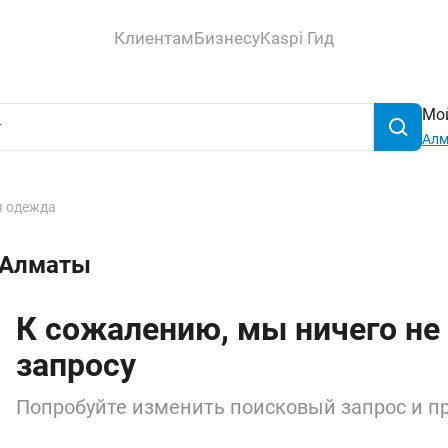
Клиентам
Бизнесу
Kaspi Гид
Мой
Ал
 одежда
в Алматы
К сожалению, мы ничего не
запросу
Попробуйте изменить поисковый запрос и пр