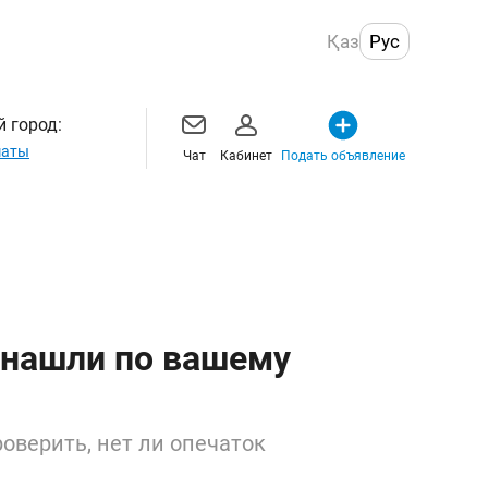
Қаз
Рус
 город:
маты
Чат
Кабинет
Подать объявление
 нашли по вашему
оверить, нет ли опечаток