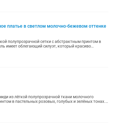
ное платье в светлом молочно-бежевом оттенке
кой полупрозрачной сетки с абстрактным принтом в
ель имеет облегающий силуэт, который красиво
миди из лёгкой полупрозрачной ткани молочного
нтом в пастельных розовых, голубых и зелёных тонах.