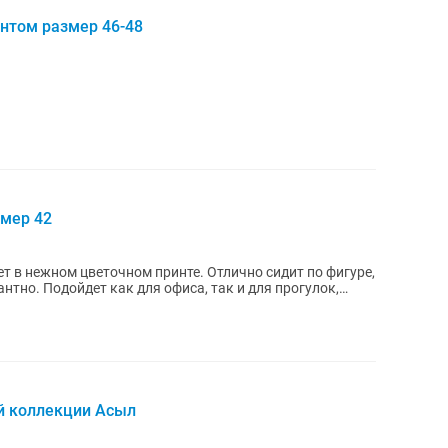
нтом размер 46-48
мер 42
 в нежном цветочном принте. Отлично сидит по фигуре,
нтно. Подойдет как для офиса, так и для прогулок,
й коллекции Асыл