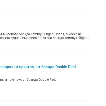
мирового бренда Tommy Hilfiger! Новая, в носке не
пардовым принтом, от бренда Double Ricci.
вым принтом, от бренда Double Red.