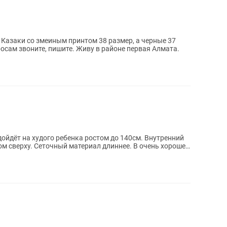
 Казаки со змеиным принтом 38 размер, а черные 37
сам звоните, пишите. Живу в районе первая Алмата.
дойдёт на худого ребенка ростом до 140см. Внутренний
ее. В очень хорошем