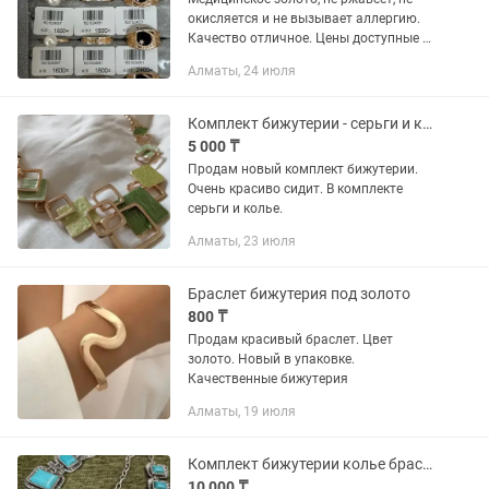
окисляется и не вызывает аллергию.
Качество отличное. Цены доступные от
1400 до 12 тыс
Алматы, 24 июля
Комплект бижутерии - серьги и колье
5 000 ₸
Продам новый комплект бижутерии.
Очень красиво сидит. В комплекте
серьги и колье.
Алматы, 23 июля
Браслет бижутерия под золото
800 ₸
Продам красивый браслет. Цвет
золото. Новый в упаковке.
Качественные бижутерия
Алматы, 19 июля
Комплект бижутерии колье браслет кольцо.
10 000 ₸