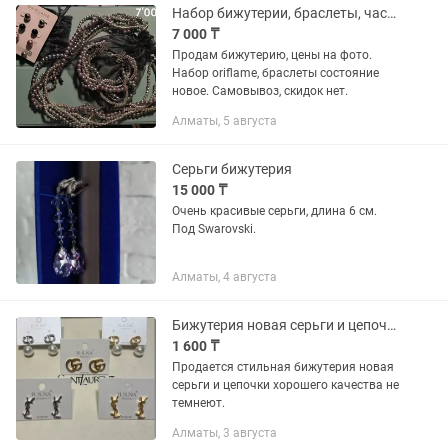
Набор бижутерии, браслеты, часы, кулон с цепочкой
7 000 ₸
Продам бижутерию, цены на фото.
Набор oriflame, браслеты состояние
новое. Самовывоз, скидок нет.
Алматы, 5 августа
Серьги бижутерия
15 000 ₸
Очень красивые серьги, длина 6 см.
Под Swarovski.
Алматы, 4 августа
Бижутерия новая серьги и цепочки
1 600 ₸
Продается стильная бижутерия новая
серьги и цепочки хорошего качества не
темнеют.
Алматы, 3 августа