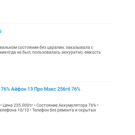
b
деальном состоянии без царапин, заказывала с
 никогда не был, пользовалась аккуратно, емкость
b 76% Айфон 13 Про Макс 256гб 76%
елефона 10/10 • Телефон без ремонта и скрытых