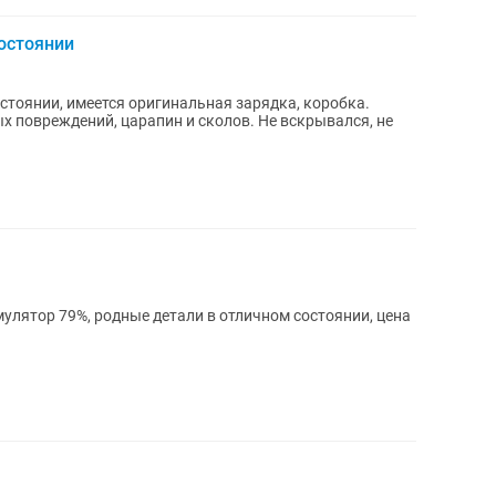
состоянии
остоянии, имеется оригинальная зарядка, коробка.
х повреждений, царапин и сколов. Не вскрывался, не
кумулятор 79%, родные детали в отличном состоянии, цена