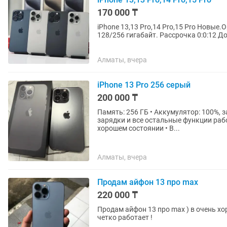
170 000 ₸
iPhone 13,13 Pro,14 Pro,15 Pro Новые
128/256 гигабайт. Рассрочка 0:0:12 
Казахстану 2500тг
Алматы, вчера
iPhone 13 Pro 256 серый
200 000 ₸
Память: 256 ГБ • Аккумулятор: 100%, з
зарядки и все остальные функции раб
хорошем состоянии • В...
Алматы, вчера
Продам айфон 13 про max
220 000 ₸
Продам айфон 13 про max ) в очень х
четко работает !