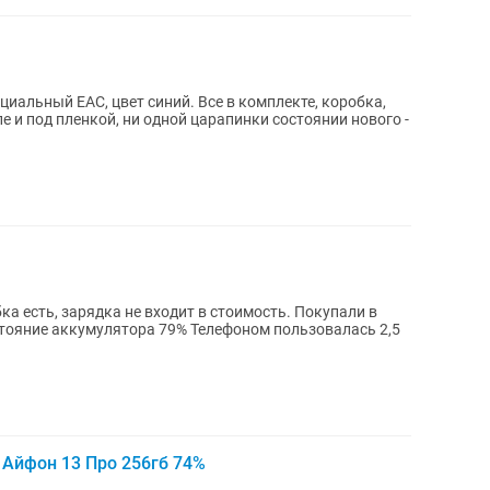
иальный EAC, цвет синий. Все в комплекте, коробка,
ле и под пленкой, ни одной царапинки состоянии нового -
а есть, зарядка не входит в стоимость. Покупали в
ора 79% Телефоном пользовалась 2,5
 Айфон 13 Про 256гб 74%