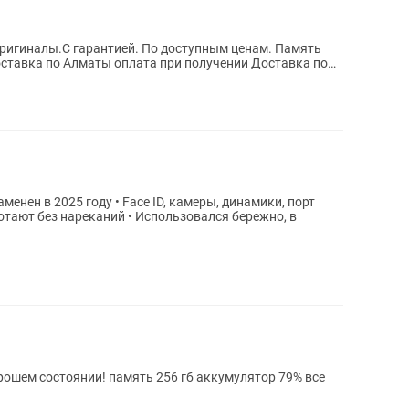
.Оригиналы.С гарантией. По доступным ценам. Память
Доставка по Алматы оплата при получении Доставка по
аменен в 2025 году • Face ID, камеры, динамики, порт
отают без нареканий • Использовался бережно, в
орошем состоянии! память 256 гб аккумулятор 79% все