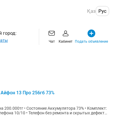
Қаз
Рус
 город:
маты
Чат
Кабинет
Подать объявление
 Айфон 13 Про 256гб 73%
лефона 10/10 • Телефон без ремонта и скрытых дефектов