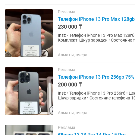
Реклама
Телефон iPhone 13 Pro Max 128g
230 000 ₸
Inst: • Телефон iPhone 13 Pro Мах 128гб • Цена 230.000тг • Состояние Аккумулятора 80% •
Комплект: Шнур зарядки • Состояние т
дефектов • Гарантия на...
Алматы, вчера
Реклама
Телефон iPhone 13 Pro 256gb 75%
200 000 ₸
Inst: • Телефон iPhone 13 Pro 256гб • Цена 200.000тг • Состояние Аккумулятора 75% • Комплект:
Шнур зарядки • Состояние телефона 10
Гарантия на...
Алматы, вчера
Реклама
iPhone 13,13 Pro,14 Pro,15 Pro