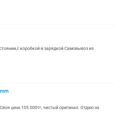
остоянии,с коробкой и зарядкой Самовывоз из
43mm
Своя цена 105.000тг, чистый оригинал. Отдаю за