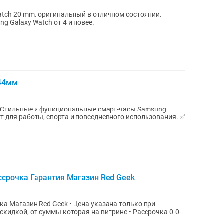
tch 20 mm. оригинальный в отличном состоянии.
 Galaxy Watch от 4 и новее.
 44мм
т для работы, спорта и повседневного использования. ✅
ссрочка Гарантия Магазин Red Geek
eek • Цена указана только при
 скидкой, от суммы которая на витрине • Рассрочка 0-0-