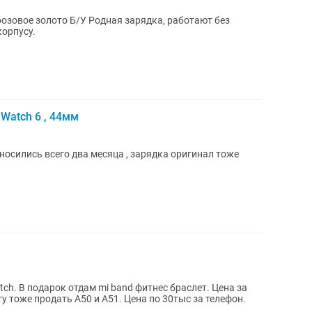
озовое золото Б/У Родная зарядка, работают без
о корпусу.
Watch 6 , 44мм
 носились всего два месяца , зарядка оригинал тоже
ch. В подарок отдам mi band фитнес браслет. Цена за