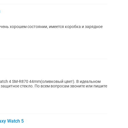
c
 очень хорошем состоянии, имеется коробка и зарядное
atch 4 SM-R870 44mm(оливковый цвет). В идеальном
 защитное стекло. По всем вопросам звоните или пишите
xy Watch 5