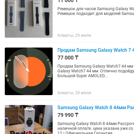
11 000 ₸
Ремешок для часов Samsung Galaxy Wa
Ремешок подходит для моделей Samsung
Алматы, 29 июля
Продам Samsung Galaxy Watch 7
77 000 ₸
Продам Samsung Galaxy Watch7 44 мм Стильные и функциональные смарт-часы Samsung
Galaxy Watch7 44 мм. Отлично подойду
Большой Super AMOLED...
Алматы, 28 июля
Samsung Galaxy Watch 8 44мм Ра
79 990 ₸
Samsung Galaxy Watch 8 44мм Рассрочка Магазин Red G
наличной оплате. цена указана уже со
12 • Официальная Гарантия...