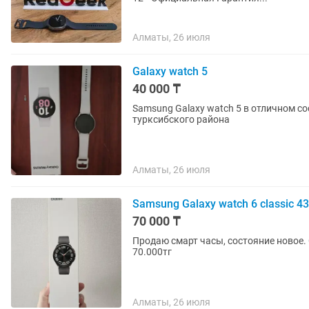
Алматы, 26 июля
Galaxy watch 5
40 000 ₸
Samsung Galaxy watch 5 в отличном с
турксибского района
Алматы, 26 июля
Samsung Galaxy watch 6 classic 
70 000 ₸
Продаю смарт часы, состояние новое. 
70.000тг
Алматы, 26 июля