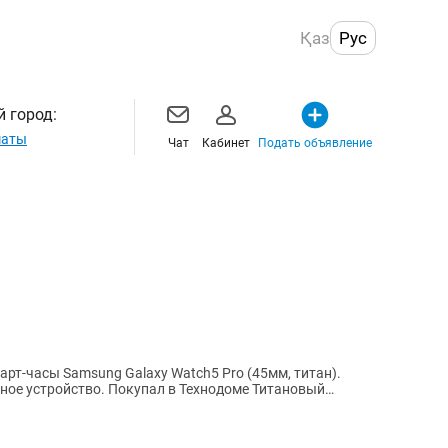
Қаз
Рус
 город:
маты
Чат
Кабинет
Подать объявление
стройство. Покупал в Технодоме Титановый