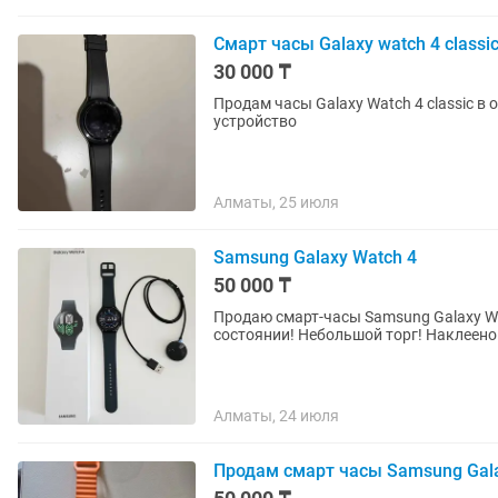
Смарт часы Galaxy watch 4 classi
30 000 ₸
Продам часы Galaxy Watch 4 classic в
устройство
Алматы, 25 июля
Samsung Galaxy Watch 4
50 000 ₸
Продаю смарт-часы Samsung Galaxy W
состоянии! Небольшой торг! Наклеено
Алматы, 24 июля
Продам смарт часы Samsung Gala