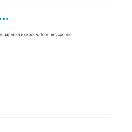
43mm
з царапин и сколов. Торг нет, срочно.