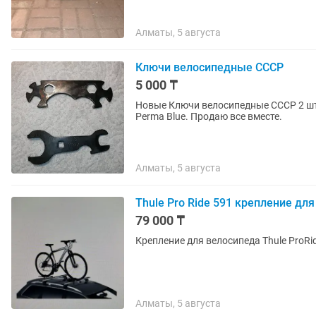
Алматы, 5 августа
Ключи велосипедные СССР
5 000 ₸
Новые Ключи велосипедные СССР 2 шт. Покрыты щелочным воронением против ржав
Perma Blue. Продаю все вместе.
Алматы, 5 августа
Thule Pro Ride 591 крепление дл
79 000 ₸
Крепление для велосипеда Thule ProR
Алматы, 5 августа