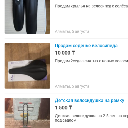
Продам крылья на велосипед с колёсам
Алматы, 5 августа
Продам седенье велосипеда
10 000 ₸
Продам 2седла снятых с новых велосипед
Алматы, 5 августа
Детская велосидушка на рамку
1 500 ₸
Детская велосидушка на 2-5 лет, на п
под седлом