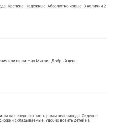
да. Крепкие. Надежные. Абсолютно новые. В наличии 2
ения или пишите на Михаил Добрый день
пится на переднюю часть рамы велосипеда. Сиденье
одножки складываемые. Удобно возить детей на