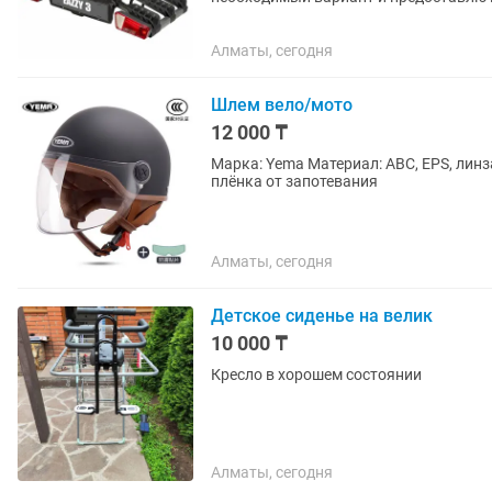
Алматы, сегодня
Шлем вело/мото
12 000 ₸
Марка: Yema Материал: АВС, EPS, линза - PC Цвет: 
плёнка от запотевания
Алматы, сегодня
Детское сиденье на велик
10 000 ₸
Кресло в хорошем состоянии
Алматы, сегодня