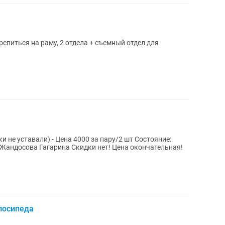
репиться на раму, 2 отдела + съемный отдел для
ставали) - Цена 4000 за пару/2 шт Состояние:
 пары Самовывоз с Жандосова Гагарина Скидки нет! Цена окончательная!
лосипеда