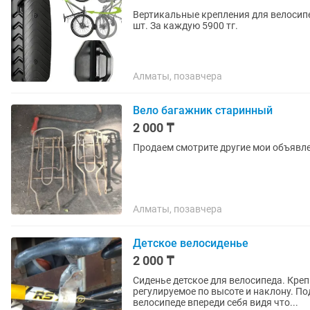
Вертикальные крепления для велосипе
шт. За каждую 5900 тг.
Алматы, позавчера
Вело багажник старинный
2 000 ₸
Продаем смотрите другие мои объявл
Алматы, позавчера
Детское велосиденье
2 000 ₸
Сиденье детское для велосипеда. Кре
регулируемое по высоте и наклону. П
велосипеде впереди себя видя что...