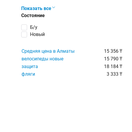
Показать все
Состояние
Б/у
Новый
Средняя цена в Алматы
15 356 ₸
велосипеды новые
15 790 ₸
защита
18 184 ₸
фляги
3 333 ₸