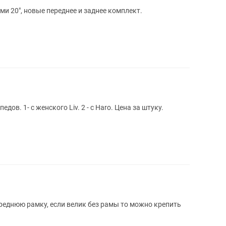
и 20", новые переднее и заднее комплект.
ов. 1- с женского Liv. 2 - с Haro. Цена за штуку.
ереднюю рамку, если велик без рамы то можно крепить