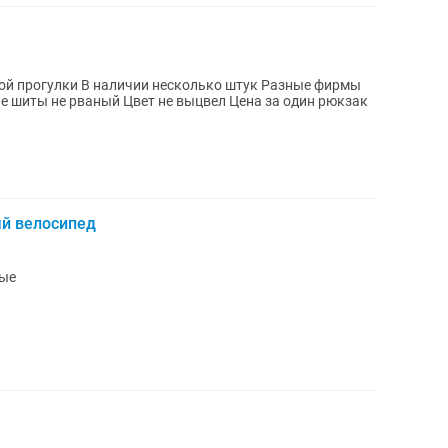
й велосипед
ные