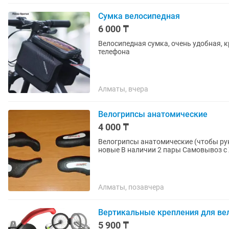
Сумка велосипедная
6 000 ₸
Велосипедная сумка, очень удобная, к
телефона
Алматы, вчера
Велогрипсы анатомические
4 000 ₸
Велогрипсы анатомические (чтобы руки не у
новые В наличии 2
Алматы, позавчера
Вертикальные крепления для ве
5 900 ₸