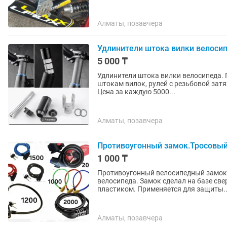
Алматы, позавчера
Удлинители штока вилки велоси
5 000 ₸
Удлинители штока вилки велосипеда.
штокам вилок, рулей с резьбовой затяжкой-креплением. Ха
Цена за каждую 5000...
Алматы, позавчера
Противоугонный замок.Тросовый
1 000 ₸
Противоугонный велосипедный замок 
велосипеда. Замок сделал на базе св
пластиком. Применяется для защиты..
Алматы, позавчера