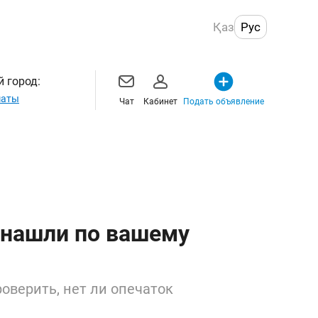
Қаз
Рус
 город:
маты
Чат
Кабинет
Подать объявление
 нашли по вашему
оверить, нет ли опечаток