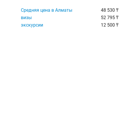
Средняя цена в Алматы
48 530 ₸
визы
52 795 ₸
экскурсии
12 500 ₸