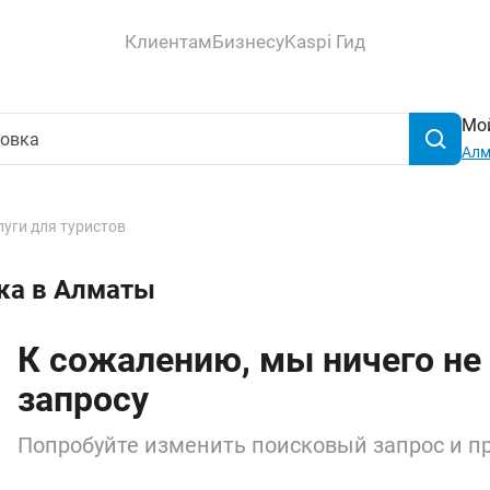
Клиентам
Бизнесу
Kaspi Гид
Мой
Ал
луги для туристов
ка в Алматы
К сожалению, мы ничего не
запросу
Попробуйте изменить поисковый запрос и пр