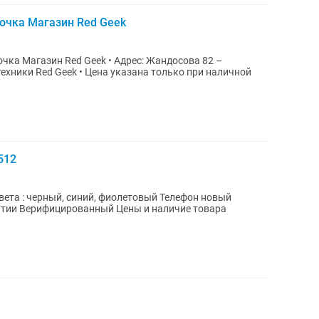
рочка Магазин Red Geek
d Geek • Адрес: Жандосова 82 –
казана только при наличной
512
 черный, синий, фиолетовый Телефон новый