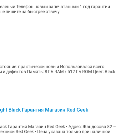
Цены и наличие товара уточняйте Лучше пишите на быстрее отвечу
 512 ГБ ROM Цвет: Black
ight Black Гарантия Магазин Red Geek
я Магазин Red Geek • Адрес: Жандосова 82 –
казана только при наличной