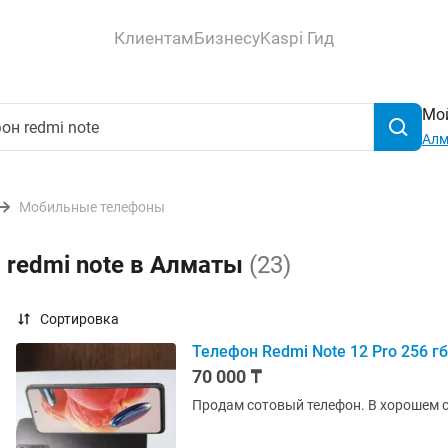
Клиентам
Бизнесу
Kaspi Гид
Мой
Ал
Мобильные телефоны
 redmi note в Алматы
(23)
Сортировка
Телефон Redmi Note 12 Pro 256 гб
70 000 ₸
Продам сотовый телефон. В хорошем с