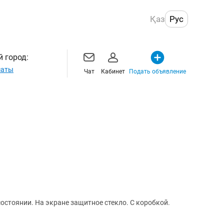
Қаз
Рус
 город:
маты
Чат
Кабинет
Подать объявление
остоянии. На экране защитное стекло. С коробкой.