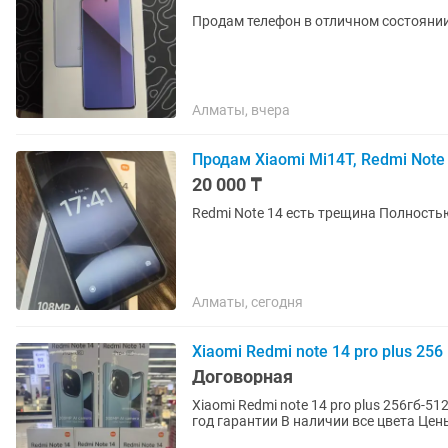
Продам телефон в отличном состоянии
Алматы, вчера
Продам Xiaomi Mi14T, Redmi Note
20 000 ₸
Redmi Note 14 есть
Алматы, сегодня
Xiaomi Redmi note 14 pro plus 256
Договорная
Xiaomi Redmi note 14 pro plus 256гб-512 гб Теле
год гаран