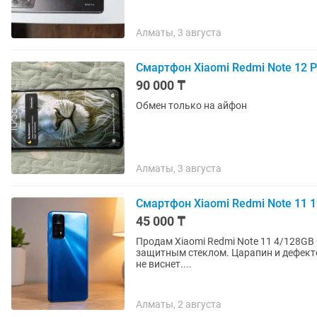
Алматы, 3 августа
Смартфон Xiaomi Redmi Note 12 
90 000 ₸
Обмен только на айфон
Алматы, 3 августа
Смартфон Xiaomi Redmi Note 11 
45 000 ₸
Продам Xiaomi Redmi Note 11 4/128GB Состояние — отличное. Телефон всегда был в чехле и с
защитным стеклом. Царапин и дефекто
не виснет....
Алматы, 2 августа