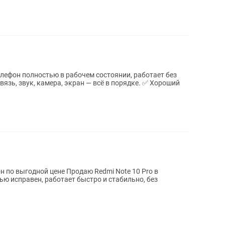
Телефон полностью в рабочем состоянии, работает без
вязь, звук, камера, экран — всё в порядке. ✅ Хороший
е Продаю Redmi Note 10 Pro в
ью исправен, работает быстро и стабильно, без