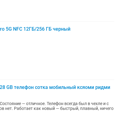
Pro 5G NFC 12ГБ/256 ГБ черный
128 GB телефон сотка мобильный ксяоми ридми
в нет. Работает как новый — быстрый, плавный, ничего