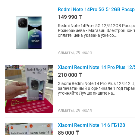
Redmi Note 14Pro 5G 512GB Расс
149 990 ₸
Redmi Note 14Pro+ 5G 12/512GB Рассрочка Магазин Re
Розыбакиева • Магазин Электронной техники Red Geek • Цена у
оплате. цена указана уже со...
Алматы, 29 июля
Xiaomi Redmi Note 14 Pro Plus 12/
210 000 ₸
Xiaomi Redmi Note 14 Pro Plus 12/512 Цвета :
запечатанный В оригинале 1 год гарантии Верифицированный Цены и наличие товара
уточняйте Лучше пишите на...
Алматы, 29 июля
Xiaomi Redmi Note 14 6 ГБ128
85 000 ₸