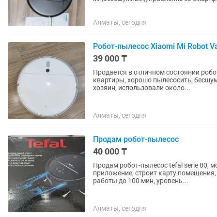
Алматы, сегодня
Робот-пылесос Xiaomi Mi Robot 
39 000 ₸
Продается в отличном состоянии робо
квартиры, хорошо пылесосить, бесшум
хозяин, использовали около...
Алматы, сегодня
Продам робот-пылесос
40 000 ₸
Продам робот-пылесос tefal serie 80, м
приложение, строит карту помещения,
работы до 100 мин, уровень...
Алматы, сегодня