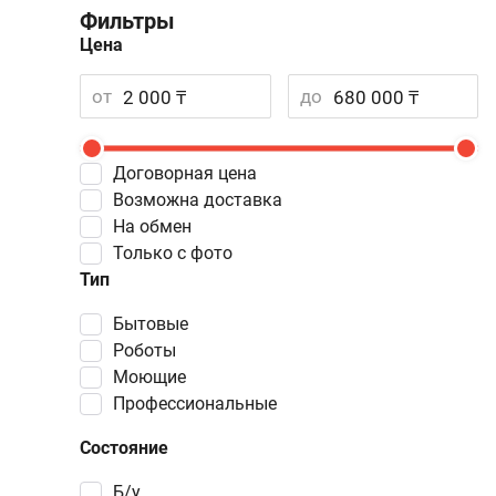
Фильтры
Цена
от
до
Договорная цена
Возможна доставка
На обмен
Только с фото
Тип
бытовые
роботы
моющие
профессиональные
Состояние
Б/у