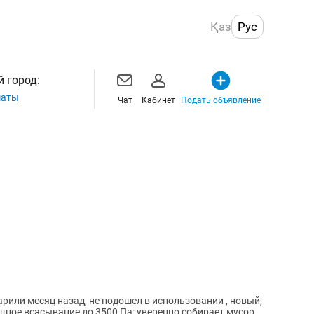
Қаз
Рус
 город:
маты
Чат
Кабинет
Подать объявление
рили месяц назад, не подошел в использовании , новый,