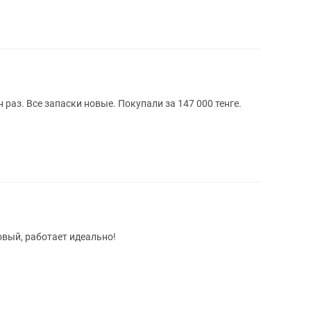
 раз. Все запаски новые. Покупали за 147 000 тенге.
овый, работает идеально!