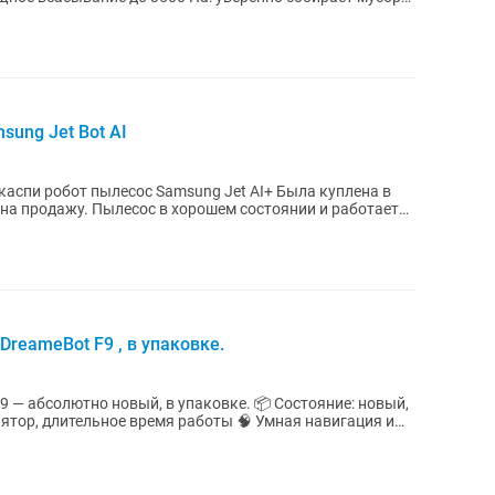
ung Jet Bot AI
бот пылесос Samsung Jet AI+ Была куплена в
 на продажу. Пылесос в хорошем состоянии и работает
reameBot F9 , в упаковке.
9 — абсолютно новый, в упаковке. 📦 Состояние: новый,
тор, длительное время работы 🧠 Умная навигация и