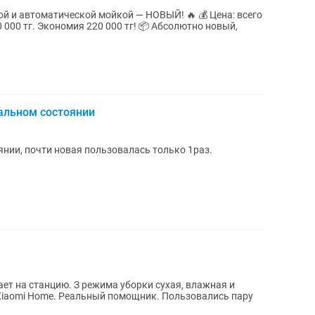
втоматической мойкой — НОВЫЙ! 🔥 💰 Цена: всего
ономия 220 000 тг! 📦 Абсолютно новый,
альном состоянии
янии, почти новая пользовалась только 1раз.
ет на станцию. З режима уборки сухая, влажная и
Xiaomi Home. Реальный помощник. Пользовались пару