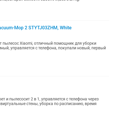
Vacuum-Mop 2 STYTJ03ZHM, White
т пылесос Xiaomi, отличный помощник для уборки
ный, управляется с телефона, покупали новый, первый
оет и пылесосит 2 в 1, управляется с телефона через
 виртуальные стены, уборка по расписанию, время