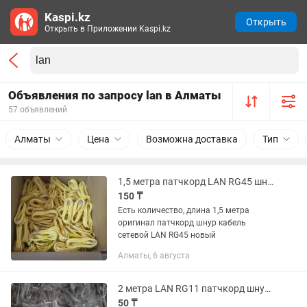
Kaspi.kz
Открыть
Открыть в Приложении Kaspi.kz
Объявления по запросу lan в Алматы
57 объявлений
Алматы
Цена
Возможна доставка
Тип
1,5 метра патчкорд LAN RG45 шнур кабель сетевой оригинал
150 ₸
Есть количество, длина 1,5 метра
оригинал патчкорд шнур кабель
сетевой LAN RG45 новый
Алматы, 6 августа
2 метра LAN RG11 патчкорд шнур кабель телефонный сетевой новый, количество
50 ₸