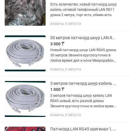
Есть количество, новый патчкорд шнур
кабель сетевой телефонный LAN RG11
длина 2 метра, торг есть, обмен есть
Алматы, 6 августа
30 метров патчкорд шнур LAN RG45 новый
3 000 ₸
Новый патчкорд шнур LAN RG45 длина
30 метров Звоните круглосуточно в
любое время дня и ночи Микрорайон
Сайран
Алматы, 6 августа
5 метров патчкорд шнур кабель LAN RG45
1 000 ₸
5 метров патчкорд шнур кабель LAN
RG45 новый, есть разной длины
Звоните круглосуточно в любое время
Микрорайон Сайран
Алматы, 6 августа
Патчкорд LAN RG45 оригинал 1, 5 метра шнур кабель сетевой