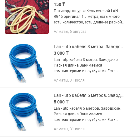
150 ₸
Патчкорд шнур кабель сетевой LAN
RG45 оригинал 1,5 метра, есть много,
есть количество, есть длиннее разной
длины, новые абсолютно
Алматы, 6 августа
Lan - utp кабеля 3 метра. Заводские. Разная длина
3 000 ₸
Lan - utp кабеля 3 метра. Заводские.
Разная длина Занимаемся
компьютерами и ноутбуками Есть
разное железо звоните спрашивайте.
Алматы, 31 июля
Lan - utp кабеля 5 метров. Заводские. Разная длина
5 000 ₸
Lan - utp кабеля 5 метров. Заводские.
Разная длина Занимаемся
компьютерами и ноутбуками Есть
разное железо звоните спрашивайте.
Алматы, 31 июля