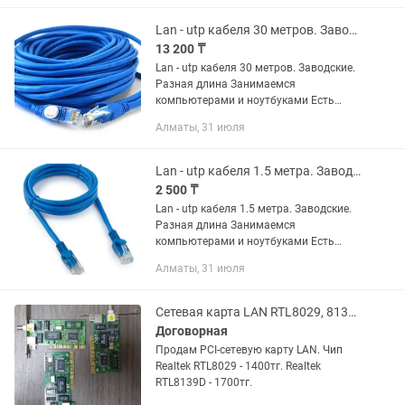
Lan - utp кабеля 30 метров. Заводские. Разная длина
13 200 ₸
Lan - utp кабеля 30 метров. Заводские.
Разная длина Занимаемся
компьютерами и ноутбуками Есть
разное железо звоните спрашивайте.
Алматы, 31 июля
Lan - utp кабеля 1.5 метра. Заводские. Разная длина
2 500 ₸
Lan - utp кабеля 1.5 метра. Заводские.
Разная длина Занимаемся
компьютерами и ноутбуками Есть
разное железо звоните спрашивайте.
Алматы, 31 июля
Сетевая карта LAN RTL8029, 8139D
Договорная
Продам PCI-сетевую карту LAN. Чип
Realtek RTL8029 - 1400тг. Realtek
RTL8139D - 1700тг.